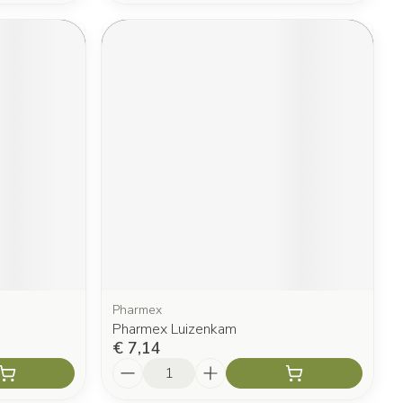
Pharmex
Pharmex Luizenkam
€ 7,14
Aantal