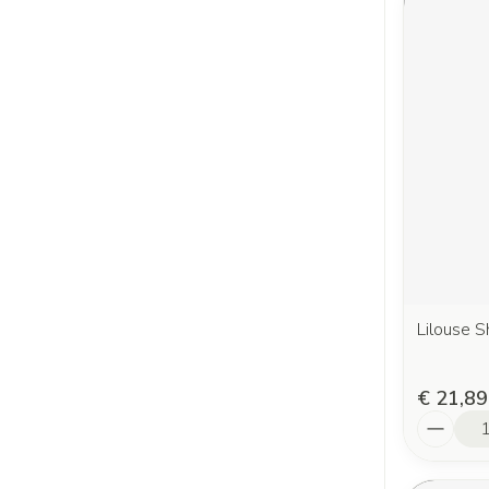
Lilouse 
€ 21,89
Aantal