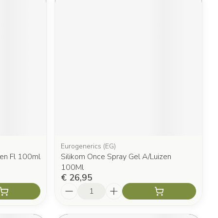
Eurogenerics (EG)
en Fl 100ml
Silikom Once Spray Gel A/Luizen
100Ml
€ 26,95
Aantal