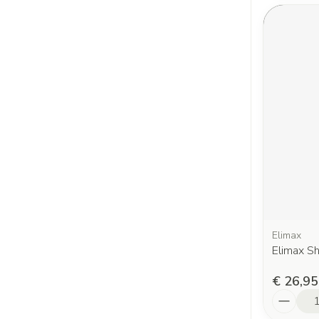
Elimax
Elimax S
€ 26,95
Aantal