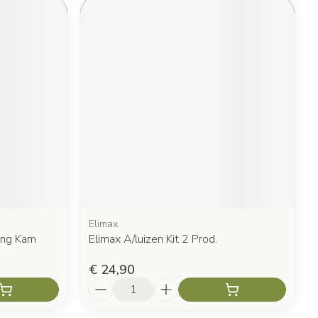
Elimax
ong Kam
Elimax A/luizen Kit 2 Prod.
€ 24,90
Aantal