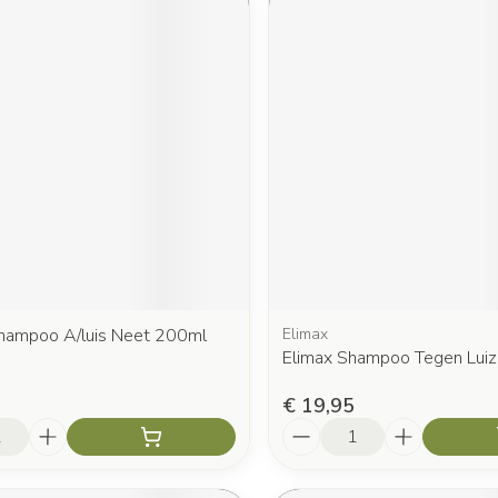
Shampoo A/luis Neet 200ml
Elimax
Elimax Shampoo Tegen Luiz
€ 19,95
Aantal