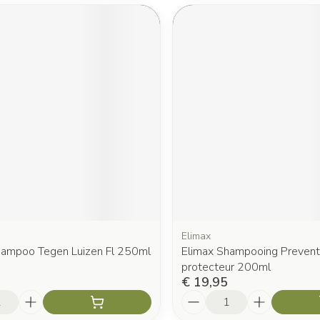
Elimax
hampoo Tegen Luizen Fl 250ml
Elimax Shampooing Preventi
protecteur 200ml
€ 19,95
Aantal