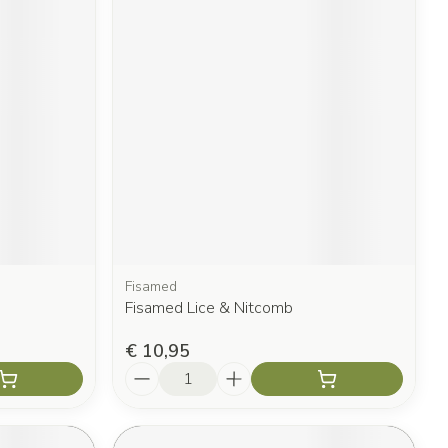
Fisamed
Fisamed Lice & Nitcomb
€ 10,95
Aantal