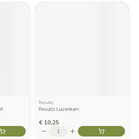
Resultz
f-
Resultz Luizenkam
€ 10,25
Aantal