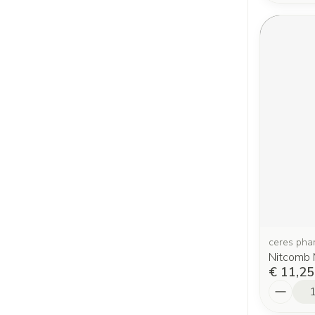
ceres pha
Nitcomb 
€ 11,25
Aantal