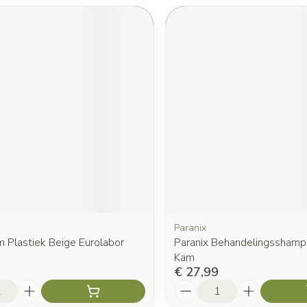
Paranix
 Plastiek Beige Eurolabor
Paranix Behandelingssham
Kam
€ 27,99
Aantal