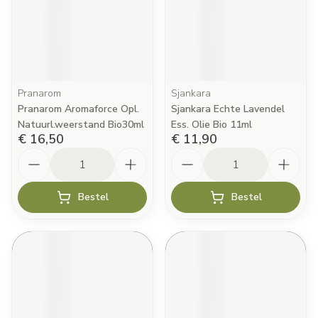
Pranarom
Sjankara
Pranarom Aromaforce Opl.
Sjankara Echte Lavendel
Natuurl.weerstand Bio30ml
Ess. Olie Bio 11ml
€ 16,50
€ 11,90
Aantal
Aantal
Bestel
Bestel