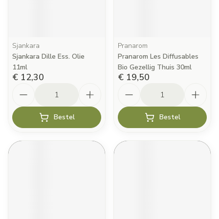
Sjankara
Pranarom
Sjankara Dille Ess. Olie
Pranarom Les Diffusables
11ml
Bio Gezellig Thuis 30ml
€ 12,30
€ 19,50
Aantal
Aantal
Bestel
Bestel