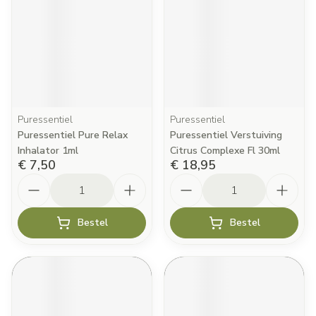
Puressentiel
Puressentiel
Puressentiel Pure Relax
Puressentiel Verstuiving
Inhalator 1ml
Citrus Complexe Fl 30ml
€ 7,50
€ 18,95
Aantal
Aantal
Bestel
Bestel