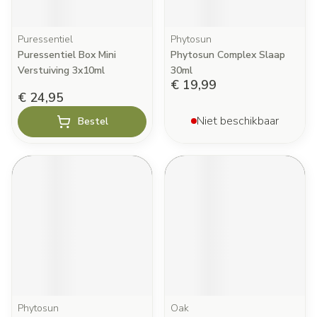
Puressentiel
Phytosun
Puressentiel Box Mini
Phytosun Complex Slaap
Verstuiving 3x10ml
30ml
€ 19,99
€ 24,95
Niet beschikbaar
Bestel
Phytosun
Oak