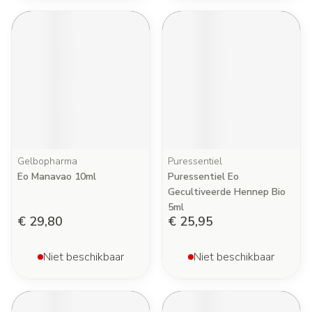
Gelbopharma
Puressentiel
Eo Manavao 10ml
Puressentiel Eo
Gecultiveerde Hennep Bio
5ml
€ 29,80
€ 25,95
Niet beschikbaar
Niet beschikbaar