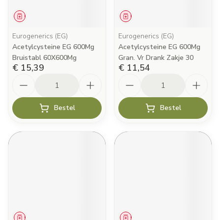
Geneesmiddel
Geneesmiddel
Eurogenerics (EG)
Eurogenerics (EG)
Acetylcysteine EG 600Mg
Acetylcysteine EG 600Mg
Bruistabl 60X600Mg
Gran. Vr Drank Zakje 30
€ 15,39
€ 11,54
Aantal
Aantal
Bestel
Bestel
Geneesmiddel
Geneesmiddel