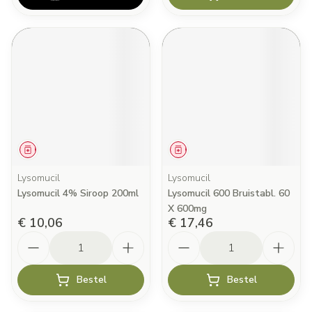
Geneesmiddel
Geneesmiddel
Lysomucil
Lysomucil
Lysomucil 4% Siroop 200ml
Lysomucil 600 Bruistabl. 60
X 600mg
€ 10,06
€ 17,46
Aantal
Aantal
Bestel
Bestel