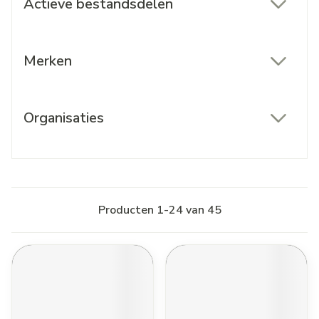
Actieve bestandsdelen
filter
Merken
filter
Organisaties
filter
Producten
1
-
24
van
45