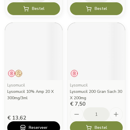
Bestel
Bestel
Geneesmiddel
Op voorschrift
Geneesmiddel
Lysomucil
Lysomucil
Lysomucil 10% Amp 20 X
Lysomucil 200 Gran Sach 30
300mg/3ml
X 200mg
€ 7,50
Aantal
€ 13,62
Reserveer
Bestel