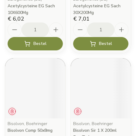
Acetylcysteine EG Sach
Acetylcysteine EG Sach
10X600Mg
30X200Mg
€ 6,02
€ 7,01
Aantal
Aantal
Bestel
Bestel
Geneesmiddel
Geneesmiddel
Bisolvon, Boehringer
Bisolvon, Boehringer
Bisolvon Comp 50x8mg
Bisolvon Sir 1 X 200ml