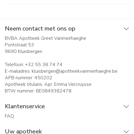
Neem contact met ons op
BVBA Apotheek Greet Vanmeirhaeghe
Pontstraat 53
9690
Kluisbergen
Telefoon:
+32 55 38 74 74
E-mailadres:
kluisbergen@
apotheekvanmeirhaeghe.be
APB nummer:
450202
Apotheek titularis:
Apr. Emma Vercruysse
BTW nummer:
BE0849382478
Klantenservice
FAQ
Uw apotheek