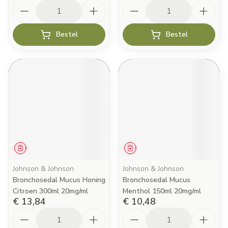
Aantal
Aantal
Bestel
Bestel
Geneesmiddel
Geneesmiddel
Johnson & Johnson
Johnson & Johnson
Bronchosedal Mucus Honing
Bronchosedal Mucus
Citroen 300ml 20mg/ml
Menthol 150ml 20mg/ml
€ 13,84
€ 10,48
Aantal
Aantal