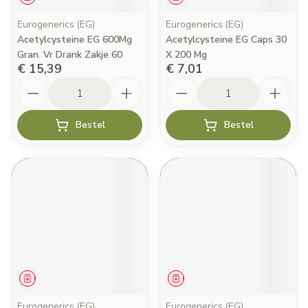
Eurogenerics (EG)
Eurogenerics (EG)
Acetylcysteine EG 600Mg
Acetylcysteine EG Caps 30
Gran. Vr Drank Zakje 60
X 200 Mg
€ 15,39
€ 7,01
Aantal
Aantal
Bestel
Bestel
Geneesmiddel
Geneesmiddel
Eurogenerics (EG)
Eurogenerics (EG)