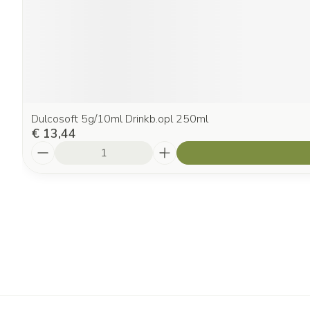
Dulcosoft 5g/10ml Drinkb.opl 250ml
€ 13,44
Aantal