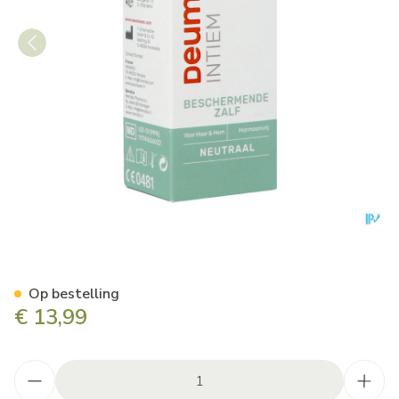
Deumavan Intieme Zalf Natu
Op bestelling
€ 13,99
Aantal