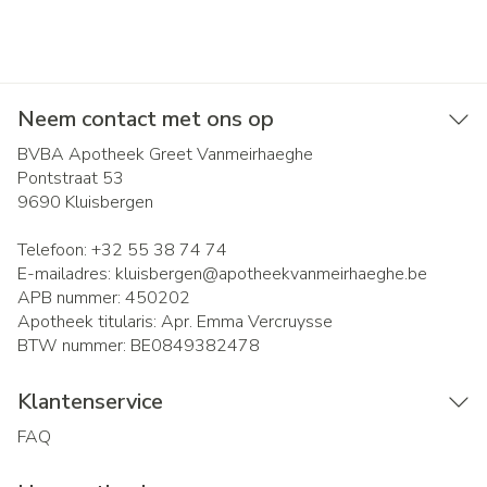
Neem contact met ons op
BVBA Apotheek Greet Vanmeirhaeghe
Pontstraat 53
9690
Kluisbergen
Telefoon:
+32 55 38 74 74
E-mailadres:
kluisbergen@
apotheekvanmeirhaeghe.be
APB nummer:
450202
Apotheek titularis:
Apr. Emma Vercruysse
BTW nummer:
BE0849382478
Klantenservice
FAQ