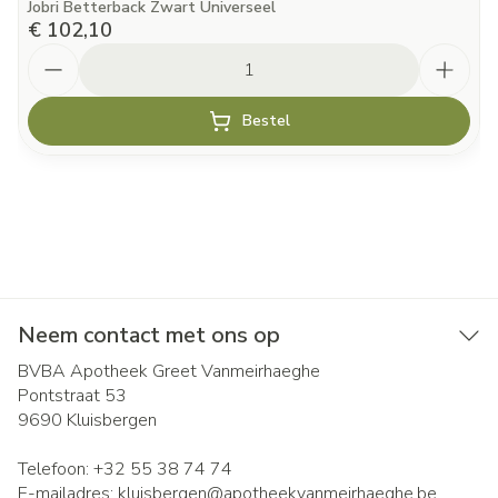
Jobri Betterback Zwart Universeel
€ 102,10
Aantal
Bestel
Neem contact met ons op
BVBA Apotheek Greet Vanmeirhaeghe
Pontstraat 53
9690
Kluisbergen
Telefoon:
+32 55 38 74 74
E-mailadres:
kluisbergen@
apotheekvanmeirhaeghe.be