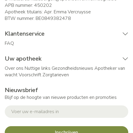
APB nummer:
450202
Apotheek titularis:
Apr. Emma Vercruysse
BTW nummer:
BE0849382478
Klantenservice
FAQ
Uw apotheek
Over ons
Nuttige links
Gezondheidsnieuws
Apotheker van
wacht
Voorschrift
Zorgtarieven
Nieuwsbrief
Blijf op de hoogte van nieuwe producten en promoties
E-mail adres
Inschrijven