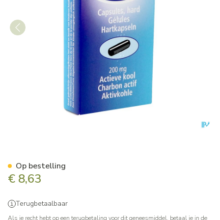
Norit 200 Caps. 30 X 200mg
Op bestelling
€ 8,63
Terugbetaalbaar
Als je recht hebt op een terugbetaling voor dit geneesmiddel, betaal je in de