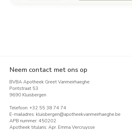
Neem contact met ons op
BVBA Apotheek Greet Vanmeirhaeghe
Pontstraat 53
9690
Kluisbergen
Telefoon:
+32 55 38 74 74
E-mailadres:
kluisbergen@
apotheekvanmeirhaeghe.be
APB nummer:
450202
Apotheek titularis:
Apr. Emma Vercruysse