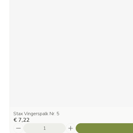
Stax Vingerspalk Nr. 5
€ 7,22
Aantal