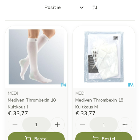
Sorteer op:
MEDI
MEDI
Mediven Thrombexin 18
Mediven Thrombexin 18
Kuitkous l
Kuitkous M
€ 33,77
€ 33,77
Aantal
Aantal
Bestel
Bestel