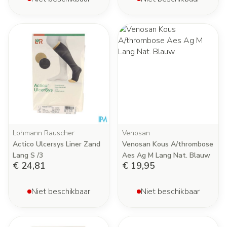
Lohmann Rauscher
Venosan
Actico Ulcersys Liner Zand
Venosan Kous A/thrombose
Lang S /3
Aes Ag M Lang Nat. Blauw
€ 24,81
€ 19,95
Niet beschikbaar
Niet beschikbaar