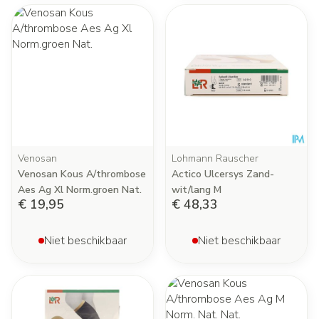
Venosan
Lohmann Rauscher
Venosan Kous A/thrombose
Actico Ulcersys Zand-
Aes Ag Xl Norm.groen Nat.
wit/lang M
€ 19,95
€ 48,33
Niet beschikbaar
Niet beschikbaar