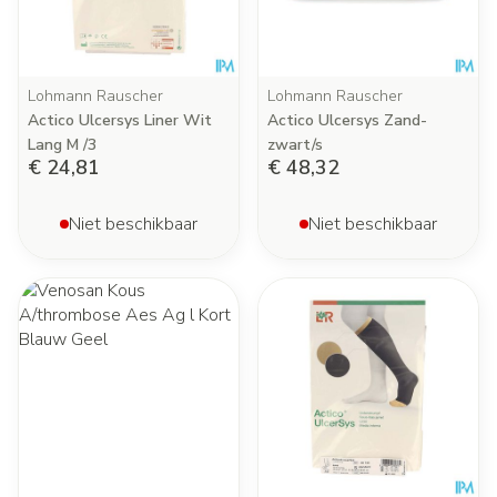
Lohmann Rauscher
Lohmann Rauscher
Actico Ulcersys Liner Wit
Actico Ulcersys Zand-
Lang M /3
zwart/s
€ 24,81
€ 48,32
Niet beschikbaar
Niet beschikbaar