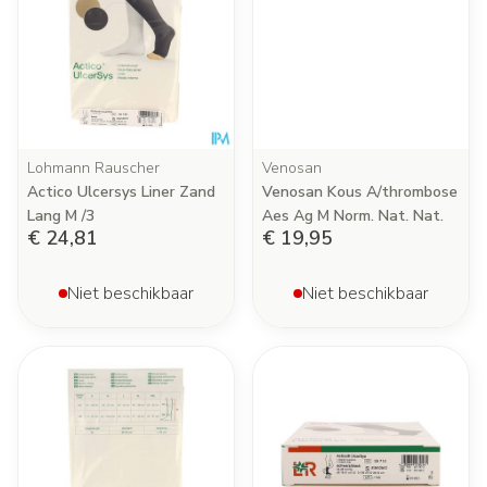
Lohmann Rauscher
Venosan
Actico Ulcersys Liner Zand
Venosan Kous A/thrombose
Lang M /3
Aes Ag M Norm. Nat. Nat.
€ 24,81
€ 19,95
Niet beschikbaar
Niet beschikbaar