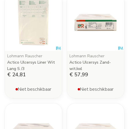
Lohmann Rauscher
Lohmann Rauscher
Actico Ulcersys Liner Wit
Actico Ulcersys Zand-
Lang S /3
wit/xxl
€ 24,81
€ 57,99
Niet beschikbaar
Niet beschikbaar