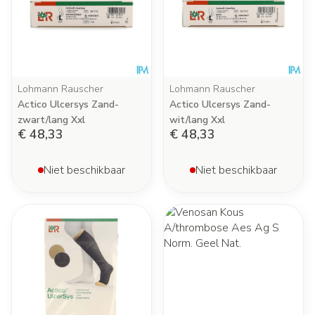
Lohmann Rauscher
Lohmann Rauscher
Actico Ulcersys Zand-
Actico Ulcersys Zand-
zwart/lang Xxl
wit/lang Xxl
€ 48,33
€ 48,33
Niet beschikbaar
Niet beschikbaar