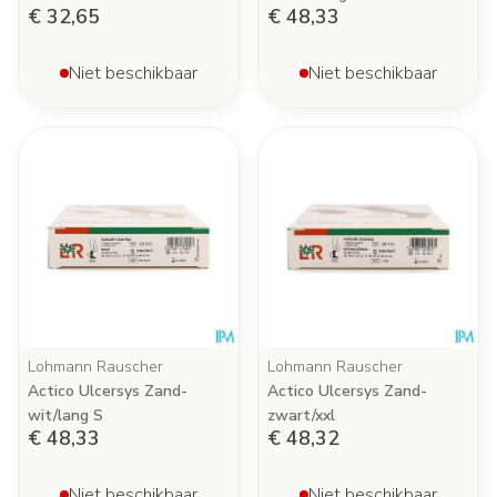
€ 32,65
€ 48,33
Niet beschikbaar
Niet beschikbaar
Lohmann Rauscher
Lohmann Rauscher
Actico Ulcersys Zand-
Actico Ulcersys Zand-
wit/lang S
zwart/xxl
€ 48,33
€ 48,32
Niet beschikbaar
Niet beschikbaar