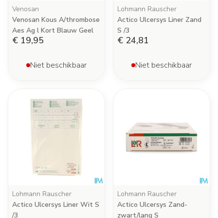
Venosan
Lohmann Rauscher
Venosan Kous A/thrombose
Actico Ulcersys Liner Zand
Aes Ag l Kort Blauw Geel
S /3
€ 19,95
€ 24,81
Niet beschikbaar
Niet beschikbaar
Lohmann Rauscher
Lohmann Rauscher
Actico Ulcersys Liner Wit S
Actico Ulcersys Zand-
/3
zwart/lang S