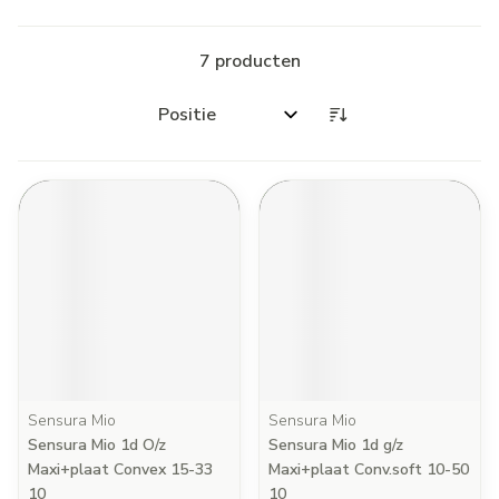
7
producten
Sorteer op:
Sensura Mio
Sensura Mio
Sensura Mio 1d O/z
Sensura Mio 1d g/z
Maxi+plaat Convex 15-33
Maxi+plaat Conv.soft 10-50
10
10