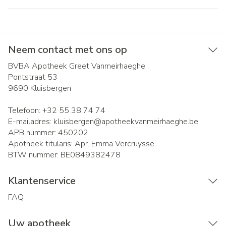
Neem contact met ons op
BVBA Apotheek Greet Vanmeirhaeghe
Pontstraat 53
9690
Kluisbergen
Telefoon:
+32 55 38 74 74
E-mailadres:
kluisbergen@
apotheekvanmeirhaeghe.be
APB nummer:
450202
Apotheek titularis:
Apr. Emma Vercruysse
BTW nummer:
BE0849382478
Klantenservice
FAQ
Uw apotheek