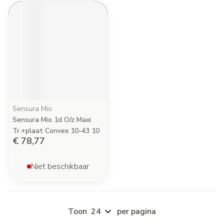
Sensura Mio
Sensura Mio 1d O/z Maxi
Tr.+plaat Convex 10-43 10
€ 78,77
Niet beschikbaar
Toon
per pagina