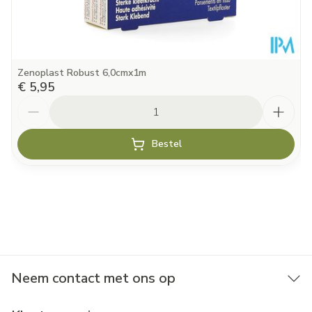
Zenoplast Robust 6,0cmx1m
€ 5,95
Aantal
Bestel
Neem contact met ons op