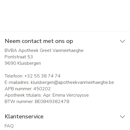
Neem contact met ons op
BVBA Apotheek Greet Vanmeirhaeghe
Pontstraat 53
9690
Kluisbergen
Telefoon:
+32 55 38 74 74
E-mailadres:
kluisbergen@
apotheekvanmeirhaeghe.be
APB nummer:
450202
Apotheek titularis:
Apr. Emma Vercruysse
BTW nummer:
BE0849382478
Klantenservice
FAQ