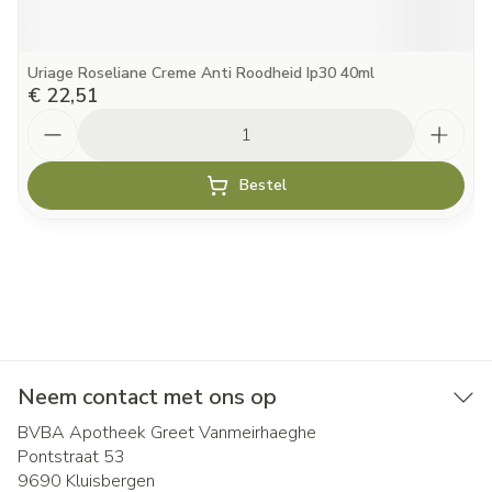
Uriage Roseliane Creme Anti Roodheid Ip30 40ml
€ 22,51
Aantal
Bestel
Neem contact met ons op
BVBA Apotheek Greet Vanmeirhaeghe
Pontstraat 53
9690
Kluisbergen