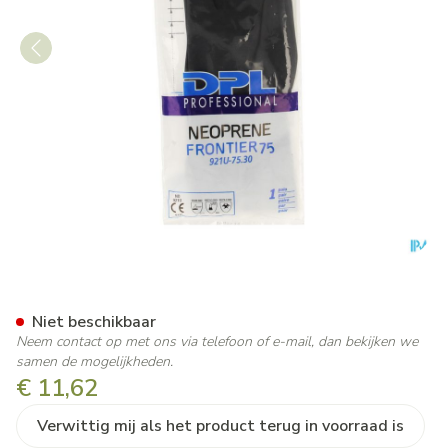
Neoprene Frontier 75 Hands
Niet beschikbaar
Neem contact op met ons via telefoon of e-mail, dan bekijken we
samen de mogelijkheden.
€ 11,62
Verwittig mij als het product terug in voorraad is