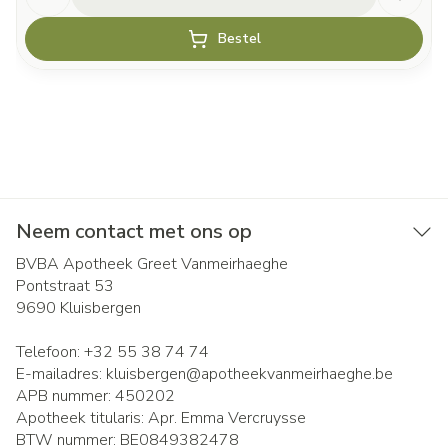
Bestel
Neem contact met ons op
BVBA Apotheek Greet Vanmeirhaeghe
Pontstraat 53
9690
Kluisbergen
Telefoon:
+32 55 38 74 74
E-mailadres:
kluisbergen@
apotheekvanmeirhaeghe.be
APB nummer:
450202
Apotheek titularis:
Apr. Emma Vercruysse
BTW nummer:
BE0849382478