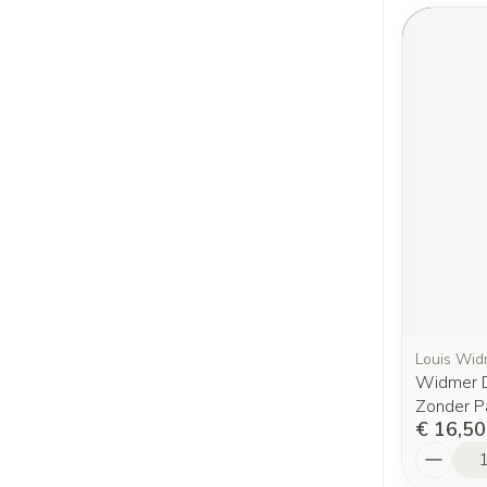
Louis Wid
Widmer D
Zonder P
€ 16,50
Aantal