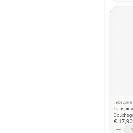
Febelcare
Transpira
Doucheg
€ 17,90
Aantal