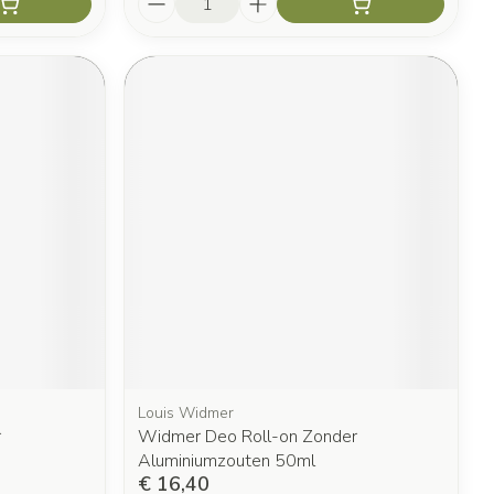
Louis Widmer
r
Widmer Deo Roll-on Zonder
Aluminiumzouten 50ml
€ 16,40