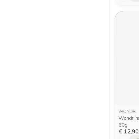
WONDR
Wondr In
60g
€ 12,90
Aantal