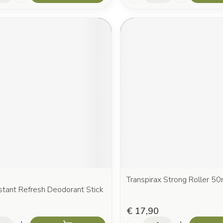
Transpirax Strong Roller 50
stant Refresh Deodorant Stick
€ 17,90
Aantal