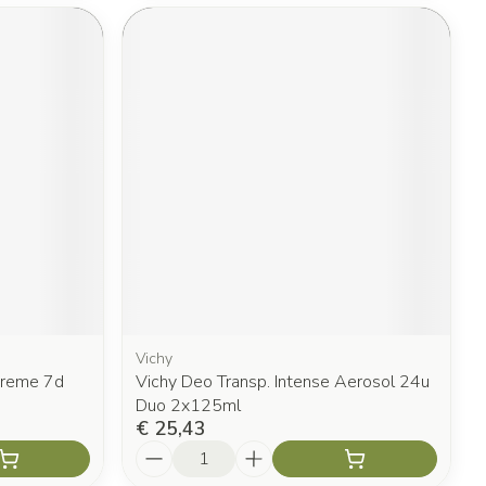
Vichy
Creme 7d
Vichy Deo Transp. Intense Aerosol 24u
Duo 2x125ml
€ 25,43
Aantal