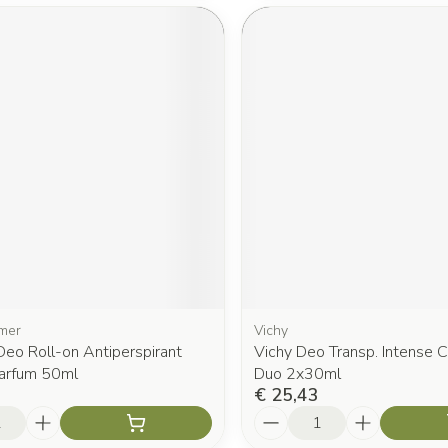
mer
Vichy
eo Roll-on Antiperspirant
Vichy Deo Transp. Intense 
arfum 50ml
Duo 2x30ml
€ 25,43
Aantal