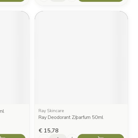
ml
Ray Skincare
Ray Deodorant Z/parfum 50ml
€ 15,78
Aantal