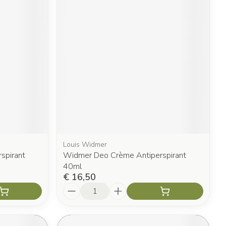
Louis Widmer
spirant
Widmer Deo Crème Antiperspirant
40ml
€ 16,50
Aantal