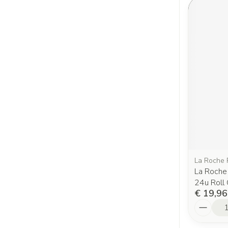
La Roche 
La Roche 
24u Roll
€ 19,96
Aantal