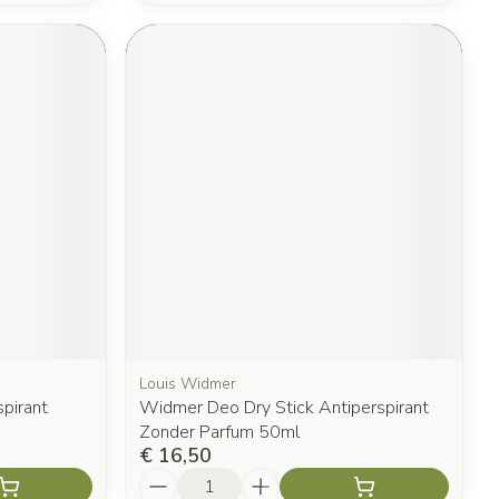
Louis Widmer
pirant
Widmer Deo Dry Stick Antiperspirant
Zonder Parfum 50ml
€ 16,50
Aantal