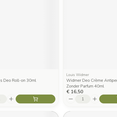
Louis Widmer
s Deo Roll-on 30ml
Widmer Deo Crème Antiper
Zonder Parfum 40ml
€ 16,50
Aantal