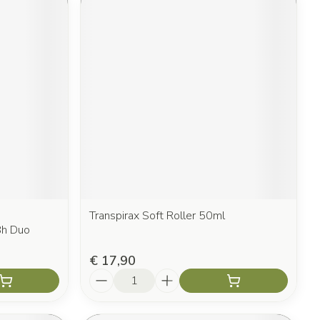
Transpirax Soft Roller 50ml
8h Duo
€ 17,90
Aantal