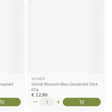
WONDR
rspirant
Wondr Blossom Bliss Deodorant Stick
60g
€ 12,90
Aantal