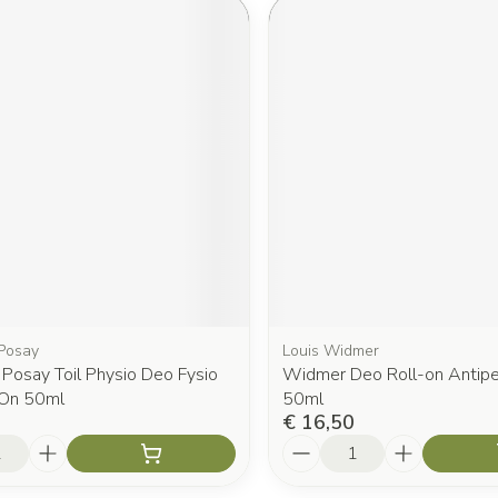
Posay
Louis Widmer
Posay Toil Physio Deo Fysio
Widmer Deo Roll-on Antipe
 On 50ml
50ml
€ 16,50
Aantal