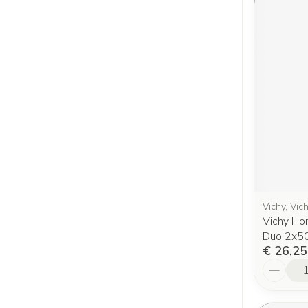
Vichy, Vi
Vichy Ho
Duo 2x5
€ 26,25
Aantal