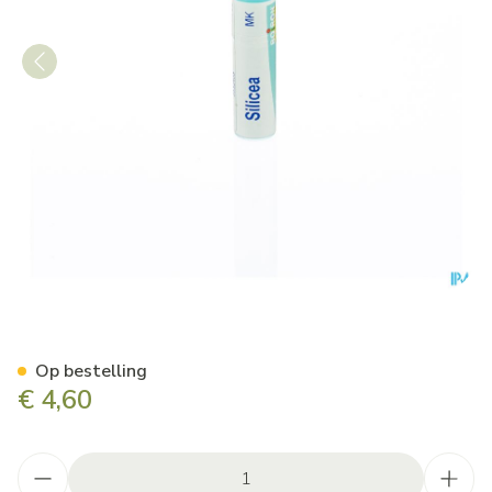
Silicea Mk Gl Boiron
Op bestelling
€ 4,60
Aantal