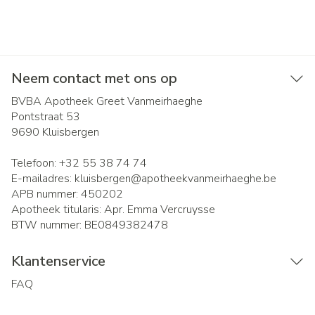
Neem contact met ons op
BVBA Apotheek Greet Vanmeirhaeghe
Pontstraat 53
9690
Kluisbergen
Telefoon:
+32 55 38 74 74
E-mailadres:
kluisbergen@
apotheekvanmeirhaeghe.be
APB nummer:
450202
Apotheek titularis:
Apr. Emma Vercruysse
BTW nummer:
BE0849382478
Klantenservice
FAQ