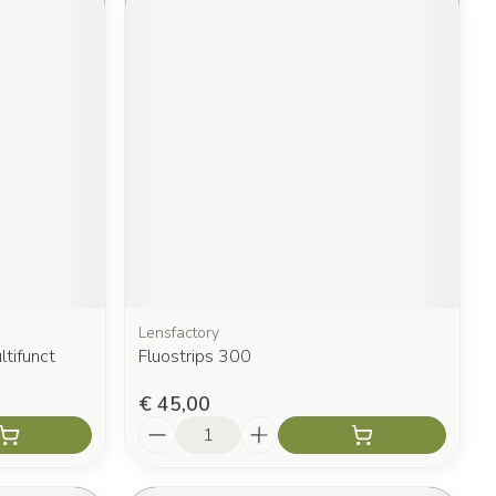
Lensfactory
tifunct
Fluostrips 300
€ 45,00
Aantal