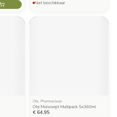
Niet beschikbaar
Ote, Pharmaclean
Ote Monosept Multipack 5x360ml
€ 64,95