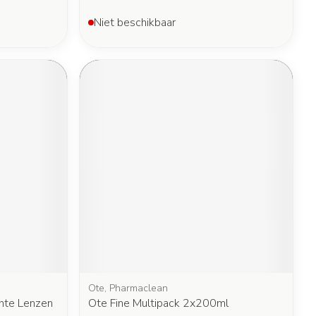
Niet beschikbaar
Ote, Pharmaclean
hte Lenzen
Ote Fine Multipack 2x200ml