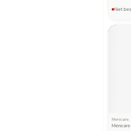
Niet bes
Menicare,
Menicare