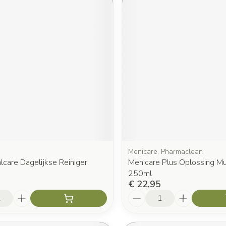
Menicare, Pharmaclean
alcare Dagelijkse Reiniger
Menicare Plus Oplossing Mul
250ml
€ 22,95
Aantal