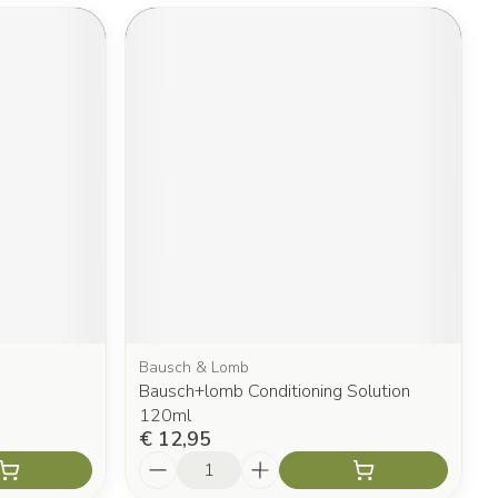
Bausch & Lomb
Bausch+lomb Conditioning Solution
120ml
€ 12,95
Aantal