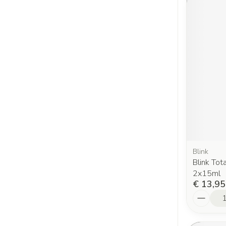
Blink
Blink Tot
2x15ml
€ 13,95
Aantal