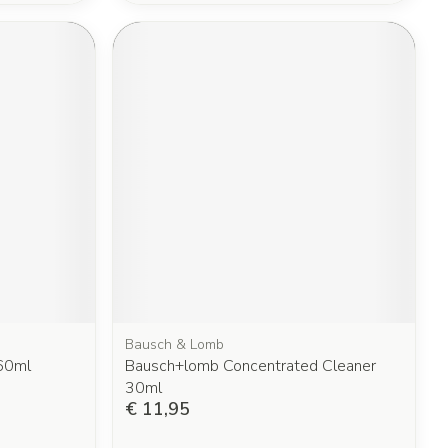
Bausch & Lomb
60ml
Bausch+lomb Concentrated Cleaner
30ml
€ 11,95