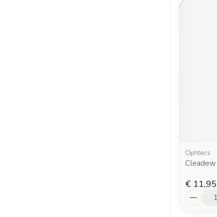
Ophtecs
Cleadew 
€ 11,95
Aantal