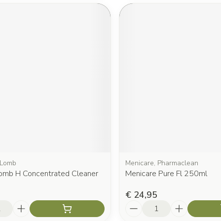
 Lomb
Menicare, Pharmaclean
omb H Concentrated Cleaner
Menicare Pure Fl 250ml
€ 24,95
Aantal