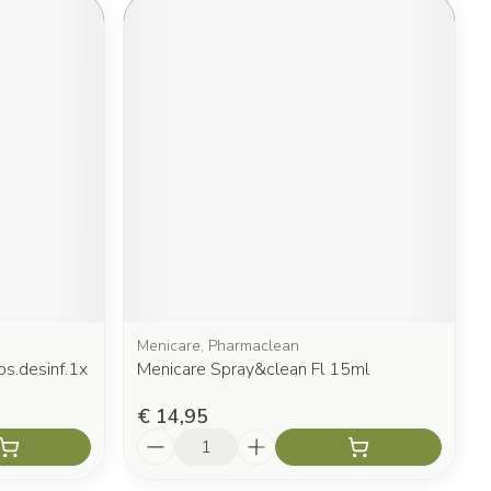
Menicare, Pharmaclean
os.desinf.1x
Menicare Spray&clean Fl 15ml
€ 14,95
Aantal