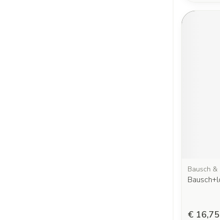
Bausch &
Bausch+l
€ 16,75