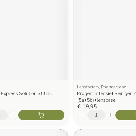
Lensfactory, Pharmaclean
e Express Solution 355ml
Progent Intensief Reinigen
(5a+5b)+lenscase
€ 19,95
Aantal