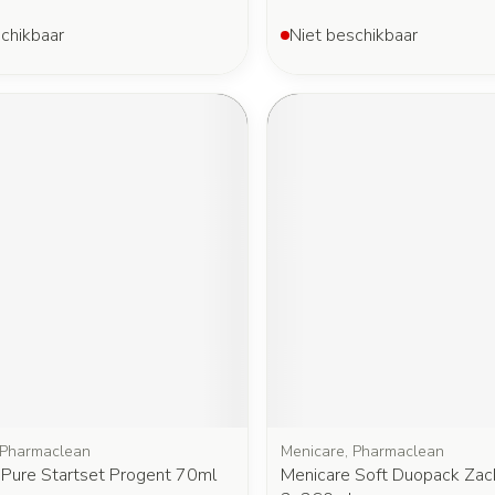
chikbaar
Niet beschikbaar
 Pharmaclean
Menicare, Pharmaclean
 Pure Startset Progent 70ml
Menicare Soft Duopack Zac