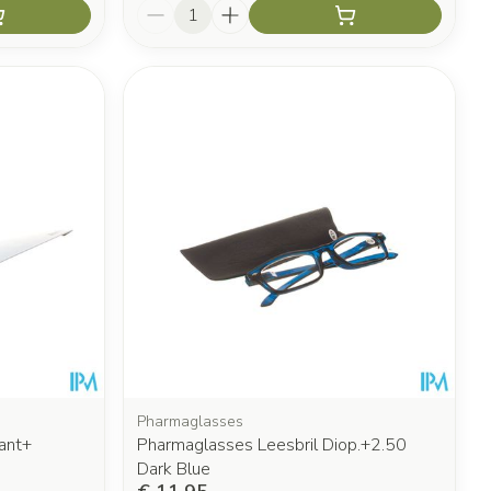
Aantal
Pharmaglasses
ant+
Pharmaglasses Leesbril Diop.+2.50
Dark Blue