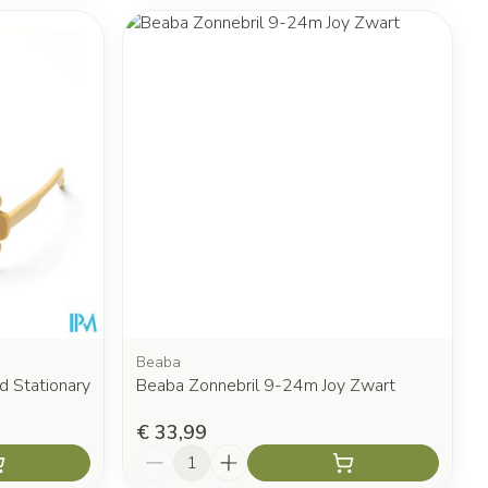
Beaba
d Stationary
Beaba Zonnebril 9-24m Joy Zwart
€ 33,99
Aantal