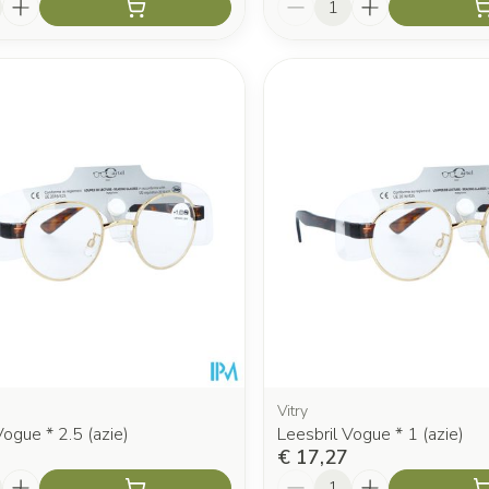
Vitry
Vogue * 2.5 (azie)
Leesbril Vogue * 1 (azie)
€ 17,27
Aantal