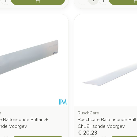
e
RuschCare
 Ballonsonde Brillant+
Ruschcare Ballonsonde Brill
nde Voorgev
Ch18+sonde Voorgev
€ 20,23