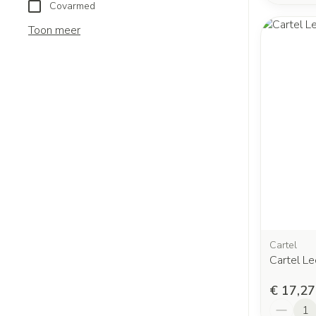
Covarmed
Toon meer
Cartel
Cartel Le
€ 17,27
Aantal