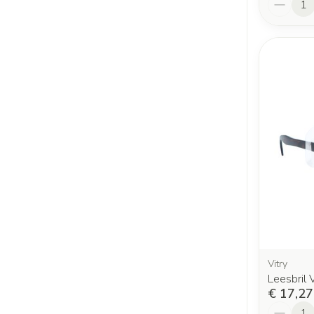
Vitry
Leesbril 
€ 17,27
Aantal