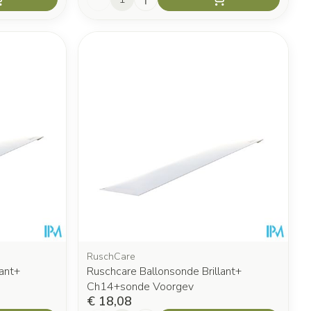
RuschCare
ant+
Ruschcare Ballonsonde Brillant+
Ch14+sonde Voorgev
€ 18,08