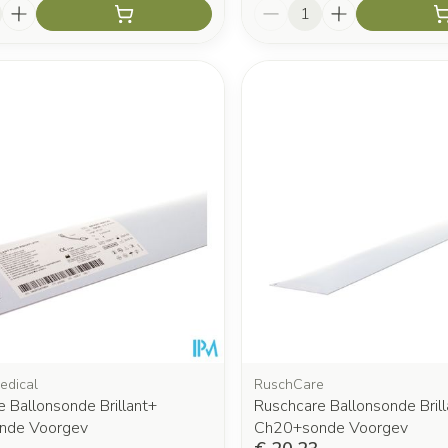
Aantal
edical
RuschCare
 Ballonsonde Brillant+
Ruschcare Ballonsonde Brill
nde Voorgev
Ch20+sonde Voorgev