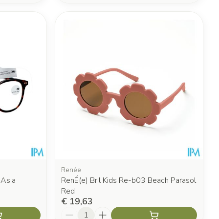
Renée
 Asia
RenÉ(e) Bril Kids Re-b03 Beach Parasol
Red
€ 19,63
Aantal