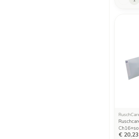
RuschCar
Ruschcare
Ch16+so
€ 20,23