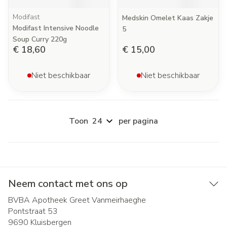
Modifast
Medskin Omelet Kaas Zakje
Modifast Intensive Noodle
5
Soup Curry 220g
€ 18,60
€ 15,00
Niet beschikbaar
Niet beschikbaar
Toon
per pagina
Neem contact met ons op
BVBA Apotheek Greet Vanmeirhaeghe
Pontstraat 53
9690
Kluisbergen