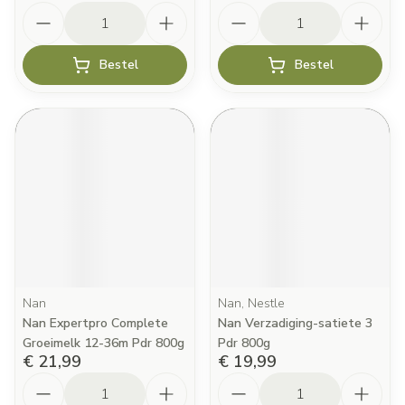
Aantal
Aantal
Bestel
Bestel
Nan
Nan, Nestle
Nan Expertpro Complete
Nan Verzadiging-satiete 3
Groeimelk 12-36m Pdr 800g
Pdr 800g
€ 21,99
€ 19,99
Aantal
Aantal