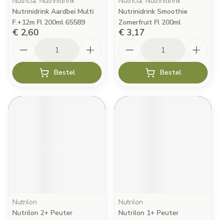
Nutricia, Nutrinidrink
Nutricia, Nutrinidrink
Nutrinidrink Aardbei Multi
Nutrinidrink Smoothie
F.+12m Fl 200ml 65589
Zomerfruit Fl 200ml
€ 2,60
€ 3,17
Aantal
Aantal
Bestel
Bestel
Nutrilon
Nutrilon
Nutrilon 2+ Peuter
Nutrilon 1+ Peuter