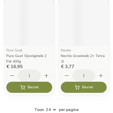
Pure Goat
Nestle
Pure Goat Opvolgmelk 2
Nestle Groeimelk 2+ Tetra
Pdr 400g
1l
€ 16,95
€ 3,77
Aantal
Aantal
Bestel
Bestel
Toon
per pagina