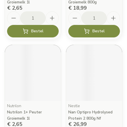
Groiemelk 1l
Groiemelk 800g
€ 2,65
€ 18,99
Aantal
Aantal
Bestel
Bestel
Nutrilon
Nestle
Nutrilon 1+ Peuter
Nan Optipro Hydrolysed
Groiemelk 1l
Protein 2 800g Nf
€ 2,65
€ 26,99