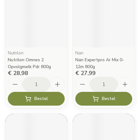
Nutrilon
Nan
Nutrilon Omneo 2
Nan Expertpro Ar Mix 0-
Opvolgmelk Pdr 800g
12m 800g
€ 28,98
€ 27,99
Aantal
Aantal
Bestel
Bestel