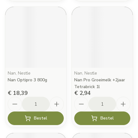
Nan, Nestle
Nan, Nestle
Nan Optipro 3 800g
Nan Pro Groeimelk +2jaar
Tetrabrick 1l
€ 18,39
€ 2,94
Aantal
Aantal
Bestel
Bestel