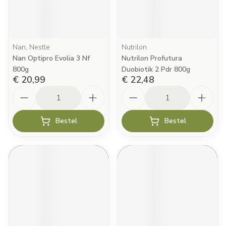
Nan, Nestle
Nutrilon
Nan Optipro Evolia 3 Nf
Nutrilon Profutura
800g
Duobiotik 2 Pdr 800g
€ 20,99
€ 22,48
Aantal
Aantal
Bestel
Bestel