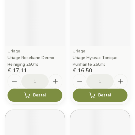
Uriage
Uriage
Uriage Roseliane Dermo
Uriage Hyseac Tonique
Reiniging 250ml
Purifiante 250ml
€ 17,11
€ 16,50
Aantal
Aantal
Bestel
Bestel