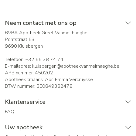
Neem contact met ons op
BVBA Apotheek Greet Vanmeirhaeghe
Pontstraat 53
9690
Kluisbergen
Telefoon:
+32 55 38 74 74
E-mailadres:
kluisbergen@
apotheekvanmeirhaeghe.be
APB nummer:
450202
Apotheek titularis:
Apr. Emma Vercruysse
BTW nummer:
BE0849382478
Klantenservice
FAQ
Uw apotheek