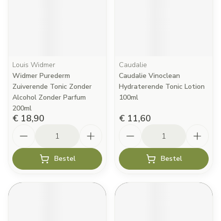
Louis Widmer
Caudalie
Widmer Purederm
Caudalie Vinoclean
Zuiverende Tonic Zonder
Hydraterende Tonic Lotion
Alcohol Zonder Parfum
100ml
200ml
€ 18,90
€ 11,60
Aantal
Aantal
Bestel
Bestel