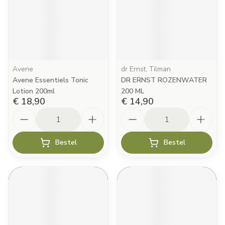
Avene
dr Ernst, Tilman
Avene Essentiels Tonic
DR ERNST ROZENWATER
Lotion 200ml
200 ML
€ 18,90
€ 14,90
Aantal
Aantal
Bestel
Bestel