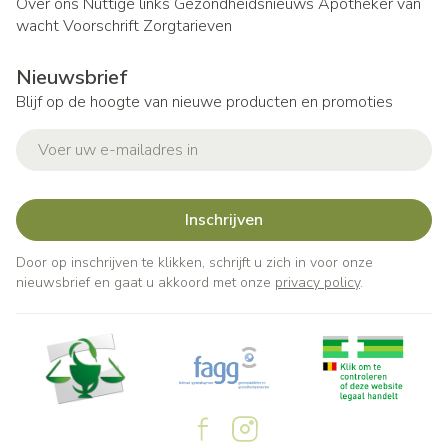
Over ons
Nuttige links
Gezondheidsnieuws
Apotheker van
wacht
Voorschrift
Zorgtarieven
Nieuwsbrief
Blijf op de hoogte van nieuwe producten en promoties
E-mail adres
Inschrijven
Door op inschrijven te klikken, schrijft u zich in voor onze
nieuwsbrief en gaat u akkoord met onze
privacy policy
.