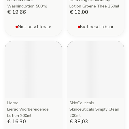
Washinglotion 500ml
Lotion Groene Thee 250ml
€ 19,66
€ 16,00
Niet beschikbaar
Niet beschikbaar
Lierac
SkinCeuticals
Lierac Voorbereidende
Skinceuticals Simply Clean
Lotion 200ml
200ml
€ 16,30
€ 38,03