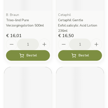
B. Braun
Cetaphil
Trixo-lind Pure
Cetaphil Gentle
Verzorgingslotion 500ml
Exfol.salicylic Acid Lotion
236ml
€ 16,01
€ 16,50
Aantal
Aantal
Bestel
Bestel