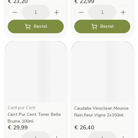
€ 23,20
€ 22,99
Aantal
Aantal
Bestel
Bestel
Cent pur Cent
Caudalie Vinoclean Mousse
Cent Pur Cent Toner Belle
Rein.fleur Vigne 2x150ml
Brume 100ml
€ 29,99
€ 26,40
Aantal
Aantal