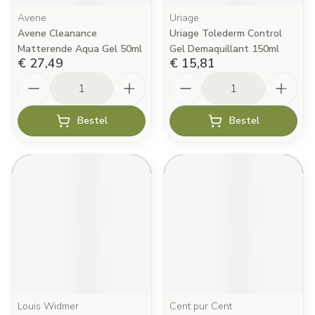
Avene
Uriage
Avene Cleanance
Uriage Tolederm Control
Matterende Aqua Gel 50ml
Gel Demaquillant 150ml
€ 27,49
€ 15,81
Aantal
Aantal
Bestel
Bestel
Louis Widmer
Cent pur Cent