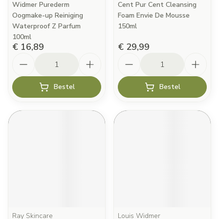
Widmer Purederm
Cent Pur Cent Cleansing
Oogmake-up Reiniging
Foam Envie De Mousse
Waterproof Z Parfum
150ml
100ml
€ 16,89
€ 29,99
Aantal
Aantal
Bestel
Bestel
Ray Skincare
Louis Widmer