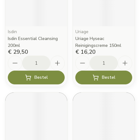
Isdin
Uriage
Isdin Essential Cleansing
Uriage Hyseac
200ml
Reinigingscreme 150ml
€ 29,50
€ 16,20
Aantal
Aantal
Bestel
Bestel