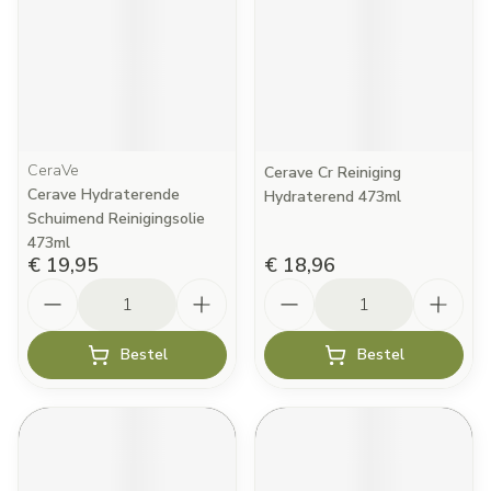
CeraVe
Cerave Cr Reiniging
Cerave Hydraterende
Hydraterend 473ml
Schuimend Reinigingsolie
473ml
€ 19,95
€ 18,96
Aantal
Aantal
Bestel
Bestel