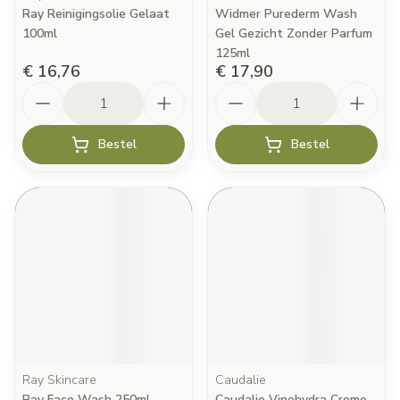
Ray Reinigingsolie Gelaat
Widmer Purederm Wash
100ml
Gel Gezicht Zonder Parfum
125ml
€ 16,76
€ 17,90
Aantal
Aantal
Bestel
Bestel
Ray Skincare
Caudalie
Ray Face Wash 250ml
Caudalie Vinohydra Creme