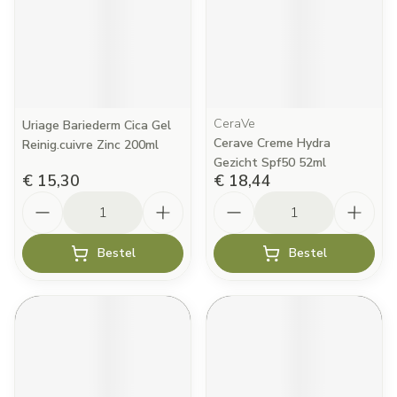
CeraVe
Uriage Bariederm Cica Gel
Cerave Creme Hydra
Reinig.cuivre Zinc 200ml
Gezicht Spf50 52ml
€ 15,30
€ 18,44
Aantal
Aantal
Bestel
Bestel