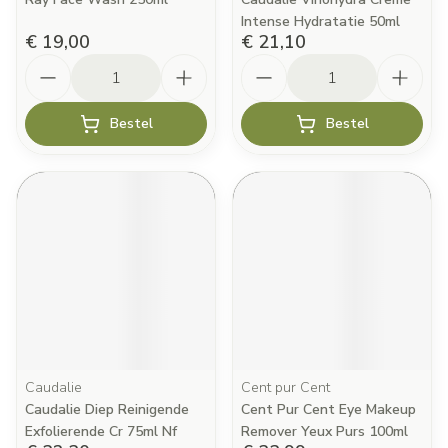
Intense Hydratatie 50ml
€ 19,00
€ 21,10
Aantal
Aantal
Bestel
Bestel
Caudalie
Cent pur Cent
Caudalie Diep Reinigende
Cent Pur Cent Eye Makeup
Exfolierende Cr 75ml Nf
Remover Yeux Purs 100ml