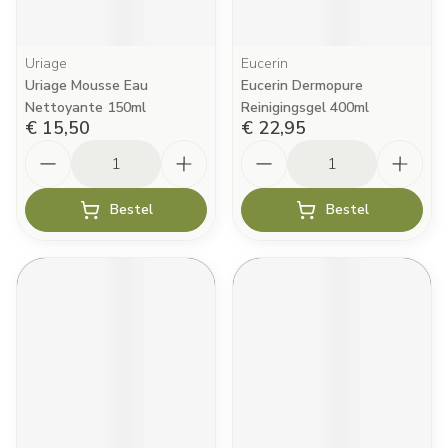
Uriage
Eucerin
Uriage Mousse Eau
Eucerin Dermopure
Nettoyante 150ml
Reinigingsgel 400ml
€ 15,50
€ 22,95
Aantal
Aantal
Bestel
Bestel