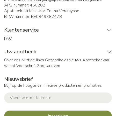
APB nummer:
450202
Apotheek titularis:
Apr. Emma Vercruysse
BTW nummer:
BE0849382478
Klantenservice
FAQ
Uw apotheek
Over ons
Nuttige links
Gezondheidsnieuws
Apotheker van
wacht
Voorschrift
Zorgtarieven
Nieuwsbrief
Blijf op de hoogte van nieuwe producten en promoties
E-mail adres