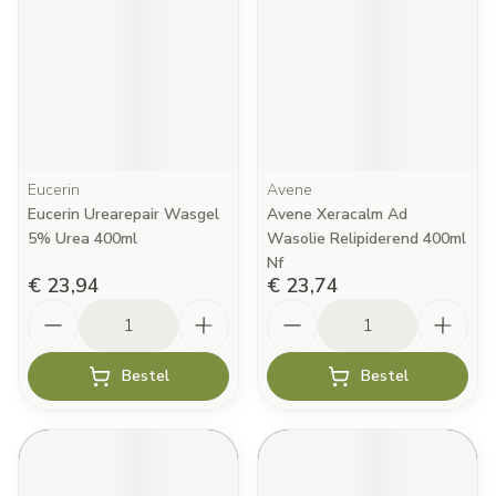
Eucerin
Avene
Eucerin Urearepair Wasgel
Avene Xeracalm Ad
5% Urea 400ml
Wasolie Relipiderend 400ml
Nf
€ 23,94
€ 23,74
Aantal
Aantal
Bestel
Bestel