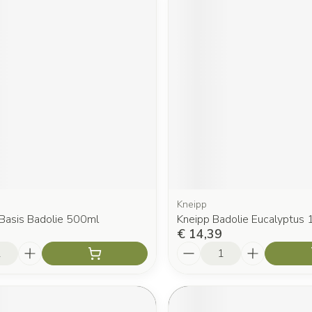
Kneipp
Basis Badolie 500ml
Kneipp Badolie Eucalyptus
€ 14,39
Aantal