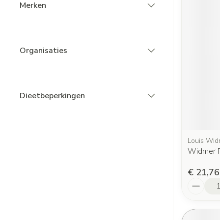
Merken
filter
Organisaties
filter
Dieetbeperkingen
filter
Louis Wid
Widmer 
€ 21,76
Aantal