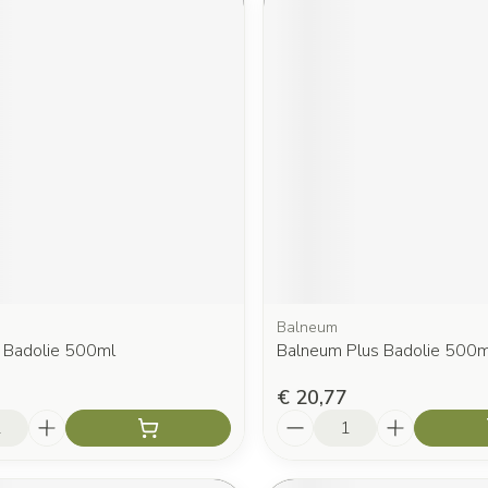
Balneum
 Badolie 500ml
Balneum Plus Badolie 500m
€ 20,77
Aantal