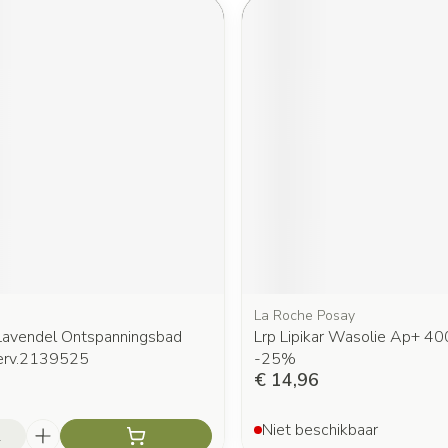
La Roche Posay
avendel Ontspanningsbad
Lrp Lipikar Wasolie Ap+ 4
erv.2139525
-25%
€ 14,96
Niet beschikbaar