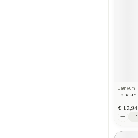
Balneum
Balneum 
€ 12,94
Aantal