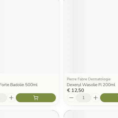
Pierre Fabre Dermatologie
Forte Badolie 500ml
Dexeryl Wasolie Fl 200ml
€ 12,50
Aantal