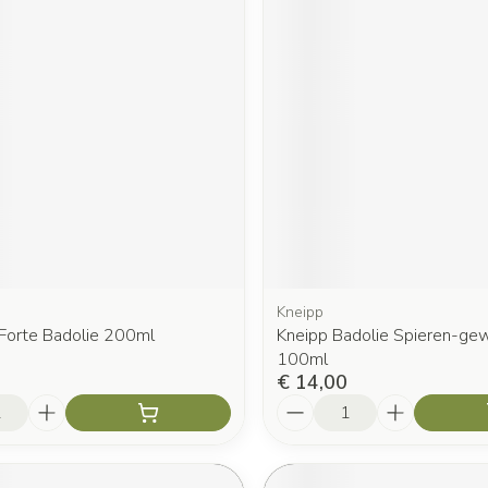
Kneipp
Forte Badolie 200ml
Kneipp Badolie Spieren-gew
100ml
€ 14,00
Aantal