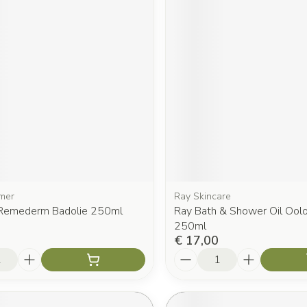
mer
Ray Skincare
Remederm Badolie 250ml
Ray Bath & Shower Oil Ool
250ml
€ 17,00
Aantal