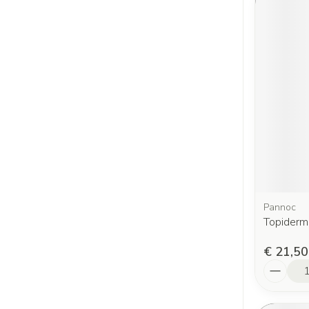
Pannoc
Topiderm
€ 21,50
Aantal