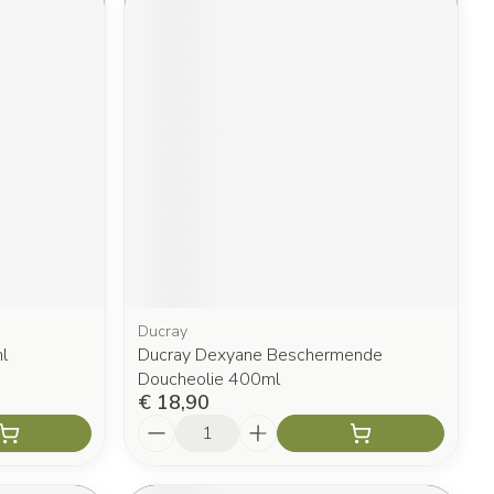
Ducray
l
Ducray Dexyane Beschermende
Doucheolie 400ml
€ 18,90
Aantal