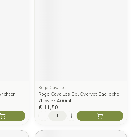
Roge Cavailles
richten
Roge Cavailles Gel Overvet Bad-dche
Klassiek 400ml
€ 11,50
Aantal