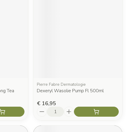
Pierre Fabre Dermatologie
ong Tea
Dexeryl Wasolie Pump Fl 500ml
€ 16,95
Aantal