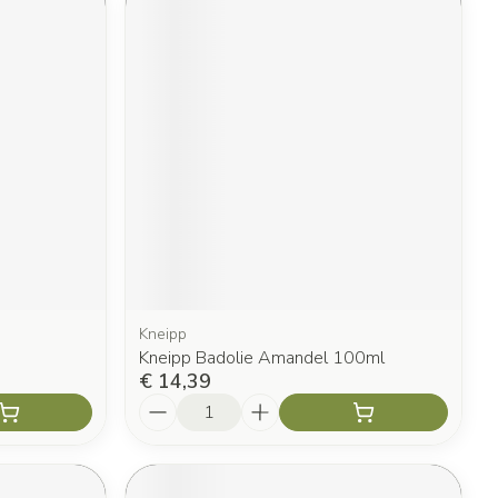
Kneipp
Kneipp Badolie Amandel 100ml
€ 14,39
Aantal