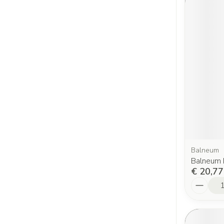
Balneum
Balneum 
€ 20,77
Aantal