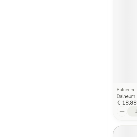
Balneum
Balneum 
€ 18,88
Aantal