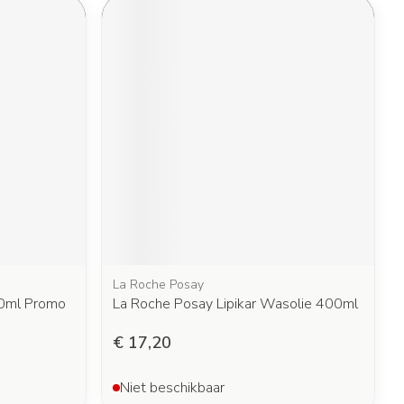
La Roche Posay
00ml Promo
La Roche Posay Lipikar Wasolie 400ml
€ 17,20
Niet beschikbaar