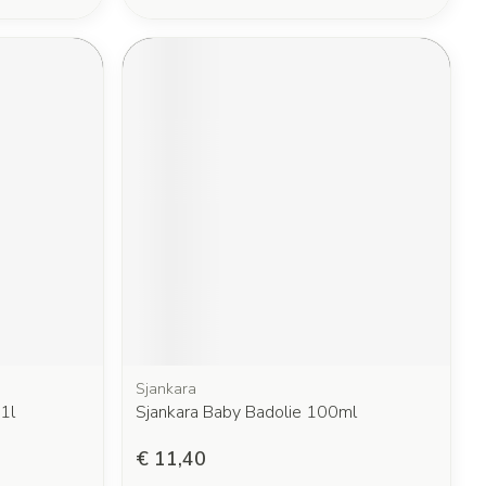
Sjankara
1l
Sjankara Baby Badolie 100ml
€ 11,40