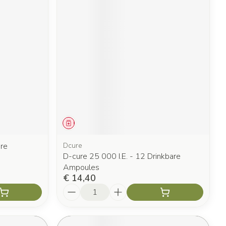
Geneesmiddel
are
Dcure
D-cure 25 000 I.E. - 12 Drinkbare
Ampoules
€ 14,40
Aantal