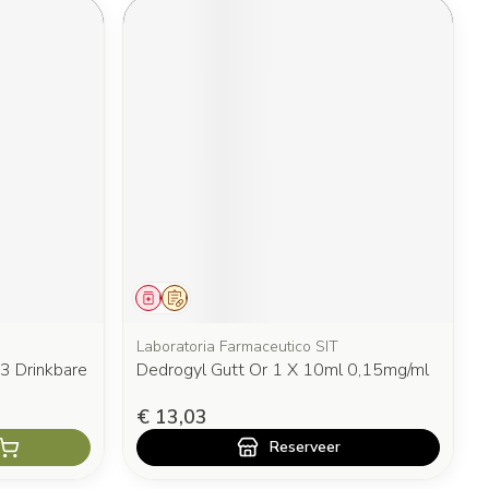
Geneesmiddel
Op voorschrift
Laboratoria Farmaceutico SIT
 3 Drinkbare
Dedrogyl Gutt Or 1 X 10ml 0,15mg/ml
€ 13,03
Reserveer