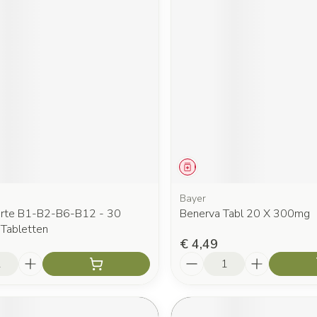
middel
Geneesmiddel
Bayer
orte B1-B2-B6-B12 - 30
Benerva Tabl 20 X 300mg
Tabletten
€ 4,49
Aantal