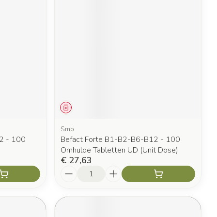
Geneesmiddel
Smb
2 - 100
Befact Forte B1-B2-B6-B12 - 100
Omhulde Tabletten UD (Unit Dose)
€ 27,63
Aantal