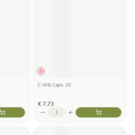
Geneesmiddel
C Will Caps. 20
€ 7,73
Aantal