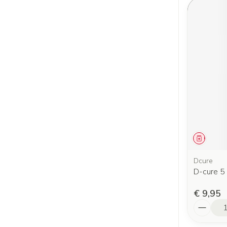
Genees
Dcure
D-cure 5 
€ 9,95
Aantal