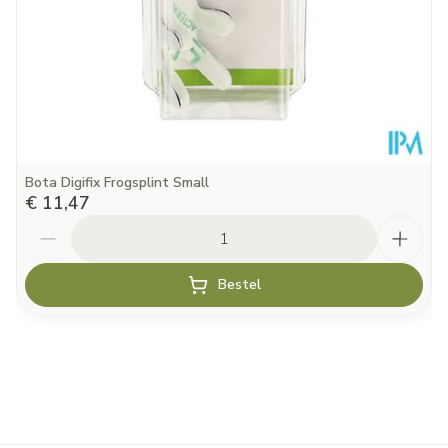
Bota Digifix Frogsplint Small
€ 11,47
Aantal
Bestel