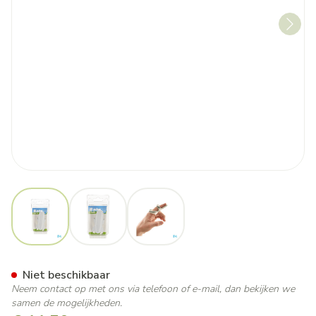
View larger image
View larger image
View larger image
Bota Digifix Frogsplint Large
Niet beschikbaar
Neem contact op met ons via telefoon of e-mail, dan bekijken we
samen de mogelijkheden.