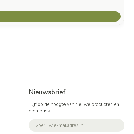
Nieuwsbrief
Blijf op de hoogte van nieuwe producten en
promoties
E-mail adres
t