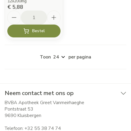
12x200mg
€ 5,88
Aantal
Bestel
Toon
per pagina
Neem contact met ons op
BVBA Apotheek Greet Vanmeirhaeghe
Pontstraat 53
9690
Kluisbergen
Telefoon:
+32 55 38 74 74