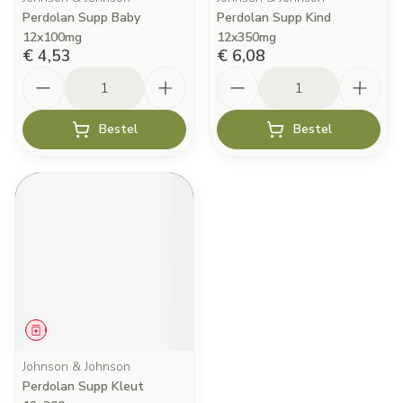
Perdolan Supp Baby
Perdolan Supp Kind
12x100mg
12x350mg
€ 4,53
€ 6,08
Aantal
Aantal
Bestel
Bestel
Geneesmiddel
Johnson & Johnson
Perdolan Supp Kleut