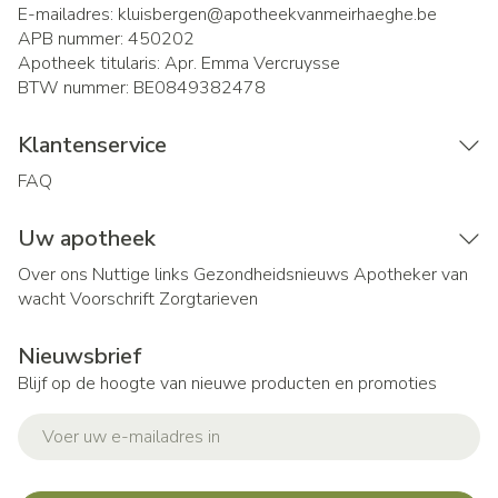
E-mailadres:
kluisbergen@
apotheekvanmeirhaeghe.be
APB nummer:
450202
Apotheek titularis:
Apr. Emma Vercruysse
BTW nummer:
BE0849382478
Klantenservice
FAQ
Uw apotheek
Over ons
Nuttige links
Gezondheidsnieuws
Apotheker van
wacht
Voorschrift
Zorgtarieven
Nieuwsbrief
Blijf op de hoogte van nieuwe producten en promoties
E-mail adres