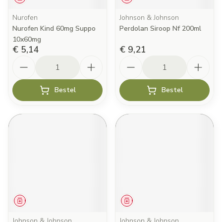
Nurofen
Johnson & Johnson
Nurofen Kind 60mg Suppo
Perdolan Siroop Nf 200ml
10x60mg
€ 5,14
€ 9,21
Aantal
Aantal
Bestel
Bestel
Geneesmiddel
Geneesmiddel
Johnson & Johnson
Johnson & Johnson