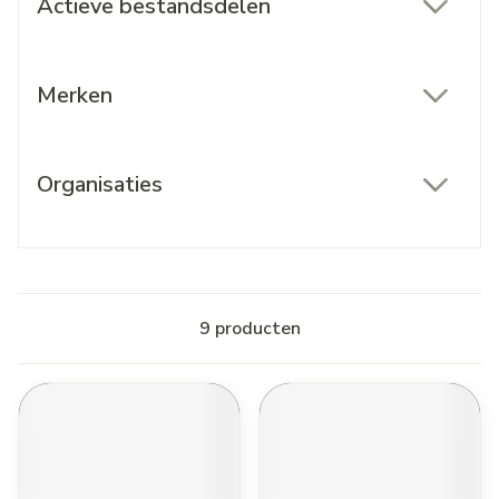
Actieve bestandsdelen
filter
Merken
filter
Organisaties
filter
9
producten