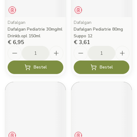
Geneesmiddel
Geneesmiddel
Dafalgan
Dafalgan
Dafalgan Pediatrie 30mg/ml
Dafalgan Pediatrie 80mg
Drinkb.opl 150ml
Suppo 12
€ 6,95
€ 3,61
Aantal
Aantal
Bestel
Bestel
Geneesmiddel
Geneesmiddel