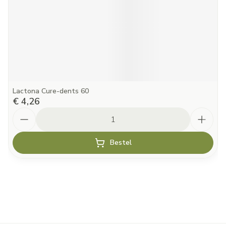
Lactona Cure-dents 60
€ 4,26
Aantal
Bestel