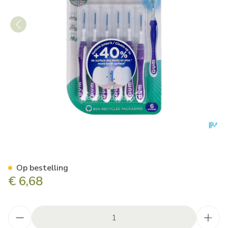
Gum Trav-ler Interdent.bors
Op bestelling
€ 6,68
Aantal