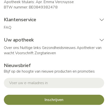
Apotheek titularis:
Apr. Emma Vercruysse
BTW nummer:
BE0849382478
Klantenservice
FAQ
Uw apotheek
Over ons
Nuttige links
Gezondheidsnieuws
Apotheker van
wacht
Voorschrift
Zorgtarieven
Nieuwsbrief
Blijf op de hoogte van nieuwe producten en promoties
E-mail adres
Inschrijven