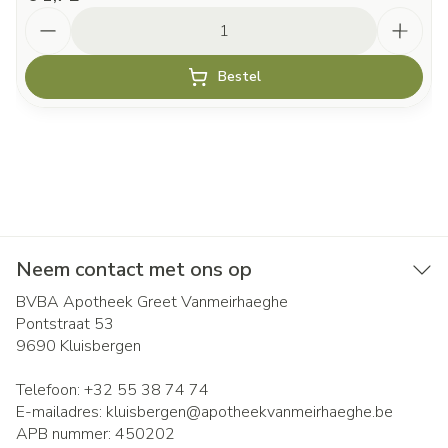
Aantal
Bestel
Neem contact met ons op
BVBA Apotheek Greet Vanmeirhaeghe
Pontstraat 53
9690
Kluisbergen
Telefoon:
+32 55 38 74 74
E-mailadres:
kluisbergen@
apotheekvanmeirhaeghe.be
APB nummer:
450202