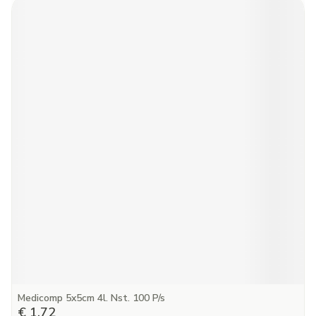
Medicomp 5x5cm 4l. Nst. 100 P/s
€ 1,72