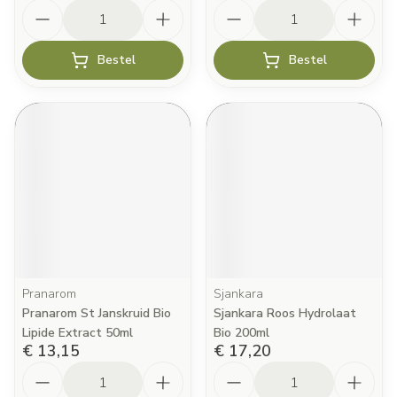
Aantal
Aantal
Bestel
Bestel
Pranarom
Sjankara
Pranarom St Janskruid Bio
Sjankara Roos Hydrolaat
Lipide Extract 50ml
Bio 200ml
€ 13,15
€ 17,20
Aantal
Aantal