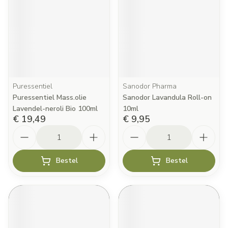
Puressentiel
Sanodor Pharma
Puressentiel Mass.olie
Sanodor Lavandula Roll-on
Lavendel-neroli Bio 100ml
10ml
€ 19,49
€ 9,95
Aantal
Aantal
Bestel
Bestel