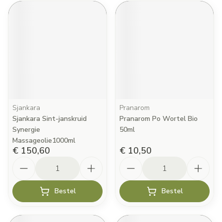
Sjankara
Pranarom
Sjankara Sint-janskruid
Pranarom Po Wortel Bio
Synergie
50ml
Massageolie1000ml
€ 150,60
€ 10,50
Aantal
Aantal
Bestel
Bestel