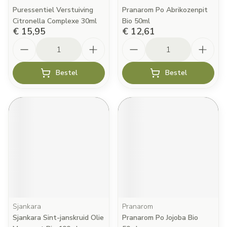
Puressentiel Verstuiving
Pranarom Po Abrikozenpit
Citronella Complexe 30ml
Bio 50ml
€ 15,95
€ 12,61
Aantal
Aantal
Bestel
Bestel
Sjankara
Pranarom
Sjankara Sint-janskruid Olie
Pranarom Po Jojoba Bio