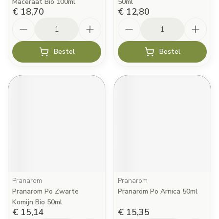
Maceraat Bio 100ml
50ml
€ 18,70
€ 12,80
Aantal
Aantal
Bestel
Bestel
Pranarom
Pranarom
Pranarom Po Zwarte
Pranarom Po Arnica 50ml
Komijn Bio 50ml
€ 15,14
€ 15,35