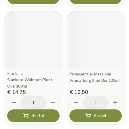
Sjankara
Puressentiel Mass.olie
Sjankara Walnoot Plant.
Arnica-bergthee Bio 100ml
Olie 100ml
€ 14,75
€ 19,50
Aantal
Aantal
Bestel
Bestel