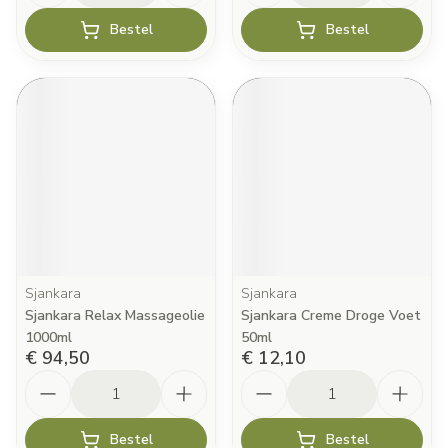
Bestel
Bestel
Sjankara
Sjankara
Sjankara Relax Massageolie
Sjankara Creme Droge Voet
1000ml
50ml
€ 94,50
€ 12,10
Aantal
Aantal
Bestel
Bestel