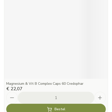
Magnesium & Vit B Complex Caps 60 Credophar
€ 22,07
Aantal
Bestel