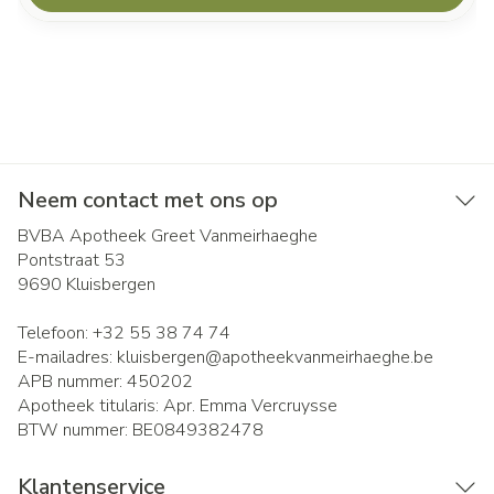
Neem contact met ons op
BVBA Apotheek Greet Vanmeirhaeghe
Pontstraat 53
9690
Kluisbergen
Telefoon:
+32 55 38 74 74
E-mailadres:
kluisbergen@
apotheekvanmeirhaeghe.be
APB nummer:
450202
Apotheek titularis:
Apr. Emma Vercruysse
BTW nummer:
BE0849382478
Klantenservice