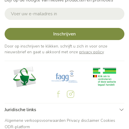
Blijf op de hoogte van nieuwe producten en promoties
E-mail adres
Inschrijven
Door op inschrijven te klikken, schrijft u zich in voor onze
nieuwsbrief en gaat u akkoord met onze
privacy policy
.
Juridische links
Algemene verkoopsvoorwaarden
Privacy disclaimer
Cookies
ODR-platform