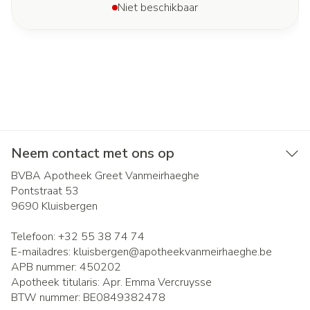
Niet beschikbaar
Neem contact met ons op
BVBA Apotheek Greet Vanmeirhaeghe
Pontstraat 53
9690
Kluisbergen
Telefoon:
+32 55 38 74 74
E-mailadres:
kluisbergen@
apotheekvanmeirhaeghe.be
APB nummer:
450202
Apotheek titularis:
Apr. Emma Vercruysse
BTW nummer:
BE0849382478