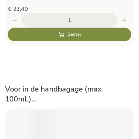
€ 23,49
Aantal
Bestel
Voor in de handbagage (max
100mL)...