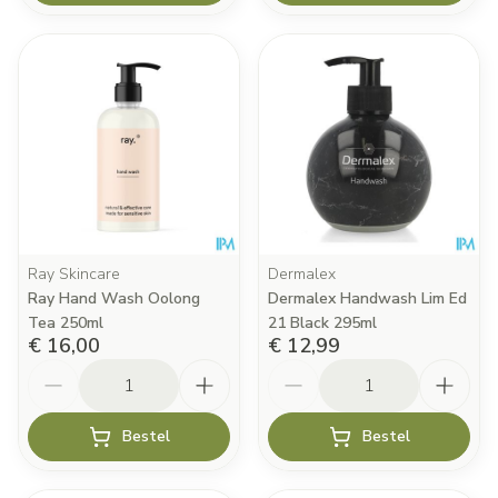
Ray Skincare
Dermalex
Ray Hand Wash Oolong
Dermalex Handwash Lim Ed
Tea 250ml
21 Black 295ml
€ 16,00
€ 12,99
Aantal
Aantal
Bestel
Bestel