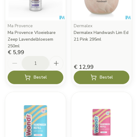
Ma Provence
Dermalex
Ma Provence Vloeiebare
Dermalex Handwash Lim Ed
Zeep Lavendelbloesem
21 Pink 295ml
250ml
€ 5,99
Aantal
€ 12,99
Bestel
Bestel