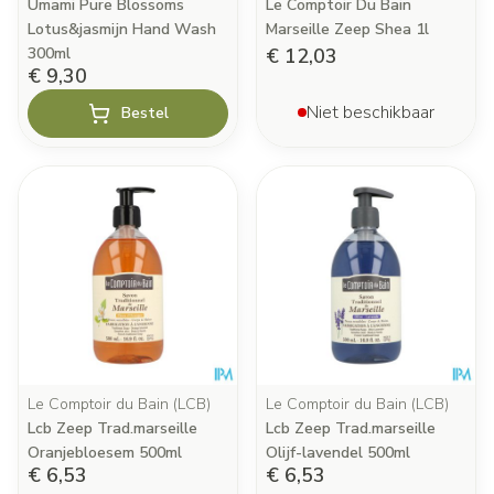
Umami Pure Blossoms
Le Comptoir Du Bain
Lotus&jasmijn Hand Wash
Marseille Zeep Shea 1l
300ml
€ 12,03
€ 9,30
Niet beschikbaar
Bestel
Le Comptoir du Bain (LCB)
Le Comptoir du Bain (LCB)
Lcb Zeep Trad.marseille
Lcb Zeep Trad.marseille
Oranjebloesem 500ml
Olijf-lavendel 500ml
€ 6,53
€ 6,53