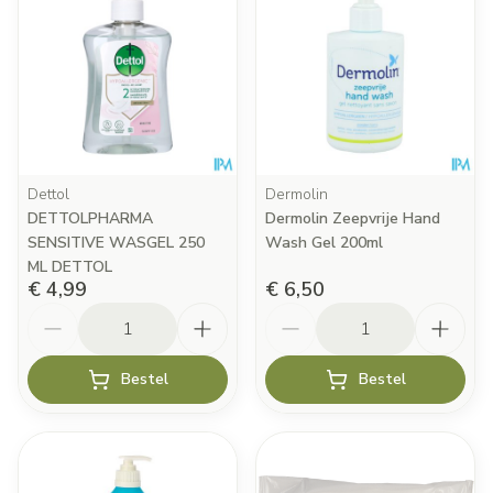
Dettol
Dermolin
DETTOLPHARMA
Dermolin Zeepvrije Hand
SENSITIVE WASGEL 250
Wash Gel 200ml
ML DETTOL
€ 4,99
€ 6,50
Aantal
Aantal
Bestel
Bestel