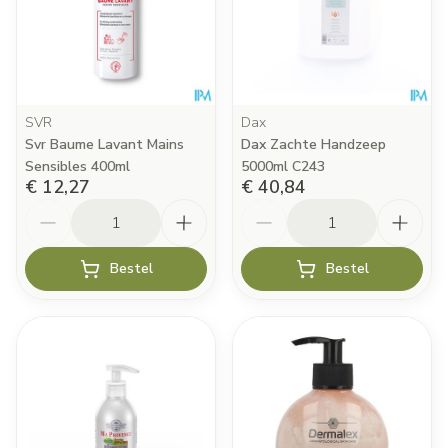
SVR
Dax
Svr Baume Lavant Mains
Dax Zachte Handzeep
Sensibles 400ml
5000ml C243
€ 12,27
€ 40,84
Aantal
Aantal
Bestel
Bestel