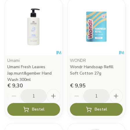
Umami
WONDR
Umami Fresh Leaves
Wondr Handsoap Refill
Jap.munt&gember Hand
Soft Cotton 27g
Wash 300ml
€ 9,30
€ 9,95
Aantal
Aantal
Bestel
Bestel