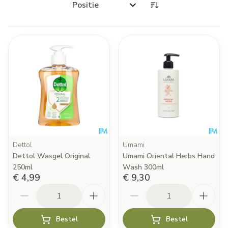
Sorteer op:
Dettol
Umami
Dettol Wasgel Original
Umami Oriental Herbs Hand
250ml
Wash 300ml
€ 4,99
€ 9,30
Aantal
Aantal
Bestel
Bestel