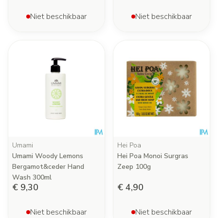
Niet beschikbaar
Niet beschikbaar
Umami
Hei Poa
Umami Woody Lemons
Hei Poa Monoi Surgras
Bergamot&ceder Hand
Zeep 100g
Wash 300ml
€ 9,30
€ 4,90
Niet beschikbaar
Niet beschikbaar