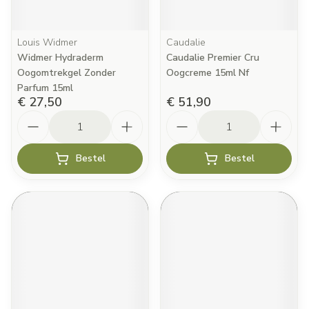
Louis Widmer
Caudalie
Widmer Hydraderm
Caudalie Premier Cru
Oogomtrekgel Zonder
Oogcreme 15ml Nf
Parfum 15ml
€ 27,50
€ 51,90
Aantal
Aantal
Bestel
Bestel