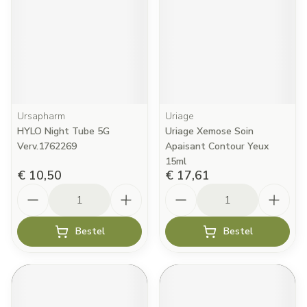
Ursapharm
Uriage
HYLO Night Tube 5G
Uriage Xemose Soin
Verv.1762269
Apaisant Contour Yeux
15ml
€ 10,50
€ 17,61
Aantal
Aantal
Bestel
Bestel