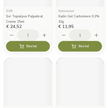
SVR
Simovision
Svr Topialyse Palpebral
Xailin Gel Carbomere 0.2%
Creme 15ml
10g
€ 24,52
€ 11,95
Aantal
Aantal
Bestel
Bestel