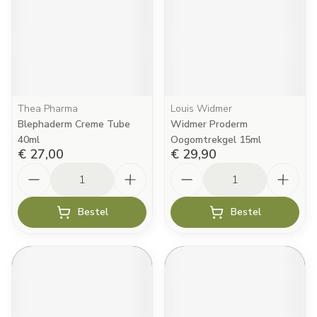
Thea Pharma
Louis Widmer
Blephaderm Creme Tube
Widmer Proderm
40ml
Oogomtrekgel 15ml
€ 27,00
€ 29,90
Aantal
Aantal
Bestel
Bestel