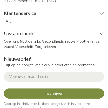
BTW nummer:
BE0849382478
Klantenservice
FAQ
Uw apotheek
Over ons
Nuttige links
Gezondheidsnieuws
Apotheker van
wacht
Voorschrift
Zorgtarieven
Nieuwsbrief
Blijf op de hoogte van nieuwe producten en promoties
E-mail adres
Inschrijven
Door op inschrijven te klikken, schrijft u zich in voor onze