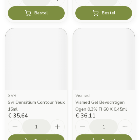
Bestel
Bestel
SVR
Vismed
Svr Densitium Contour Yeux
Vismed Gel Bevochtigen
15ml
Ogen 0,3% Fl 60 X 0,45ml
€ 35,64
€ 36,11
Aantal
Aantal