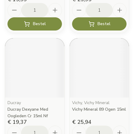
Aantal
Aantal
Bestel
Bestel
Ducray
Vichy, Vichy Mineral
Ducray Dexyane Med
Vichy Mineral 89 Ogen 15ml
Oogleden Cr 15ml Nf
€ 19,37
€ 25,94
Aantal
Aantal