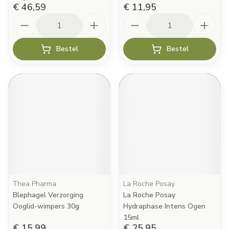
€ 46,59
€ 11,95
Aantal
Aantal
Bestel
Bestel
Thea Pharma
La Roche Posay
Blephagel Verzorging
La Roche Posay
Ooglid-wimpers 30g
Hydraphase Intens Ogen
15ml
€ 15,99
€ 25,95