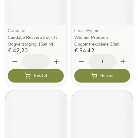
Caudalie
Louis Widmer
Caudalie Resveratrol-lift
Widmer Proderm
Oogverzorging 15ml Nf
Oogomtrekcrème 30ml
€ 42,20
€ 34,42
Aantal
Aantal
Bestel
Bestel