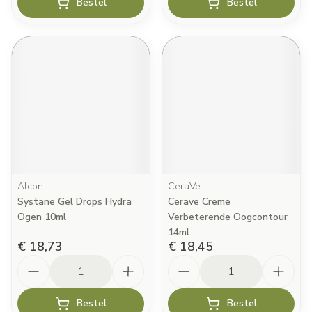
Bestel
Bestel
Alcon
CeraVe
Systane Gel Drops Hydra
Cerave Creme
Ogen 10ml
Verbeterende Oogcontour
14ml
€ 18,73
€ 18,45
Aantal
Aantal
Bestel
Bestel