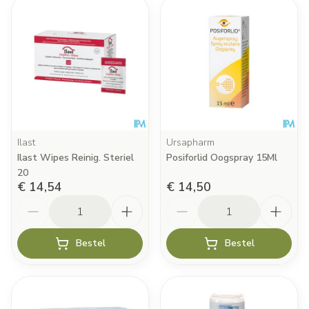
Ilast
Ursapharm
Ilast Wipes Reinig. Steriel
Posiforlid Oogspray 15Ml
20
€ 14,54
€ 14,50
Aantal
Aantal
Bestel
Bestel