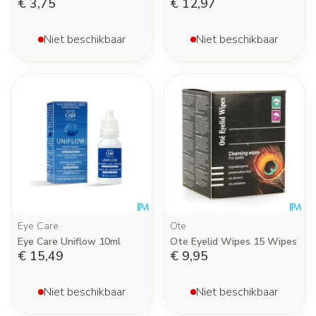
€ 3,75
€ 12,97
Niet beschikbaar
Niet beschikbaar
Eye Care
Ote
Eye Care Uniflow 10ml
Ote Eyelid Wipes 15 Wipes
€ 15,49
€ 9,95
Niet beschikbaar
Niet beschikbaar