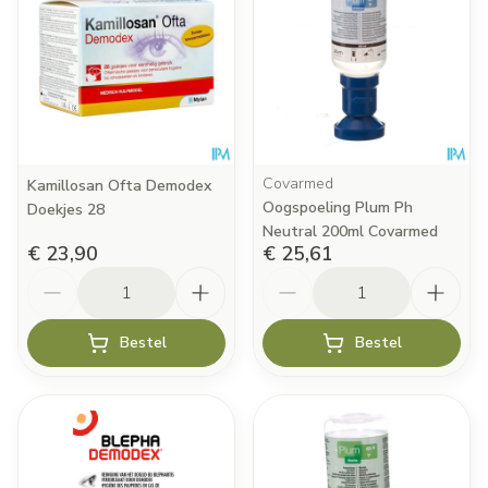
Covarmed
Kamillosan Ofta Demodex
Oogspoeling Plum Ph
Doekjes 28
Neutral 200ml Covarmed
€ 23,90
€ 25,61
Aantal
Aantal
Bestel
Bestel