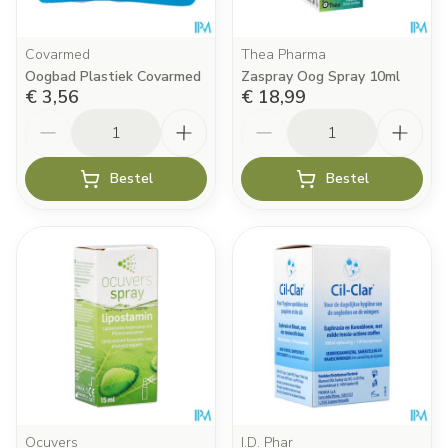
Covarmed
Thea Pharma
Oogbad Plastiek Covarmed
Zaspray Oog Spray 10ml
€ 3,56
€ 18,99
Aantal
Aantal
Bestel
Bestel
Ocuvers
I.D. Phar