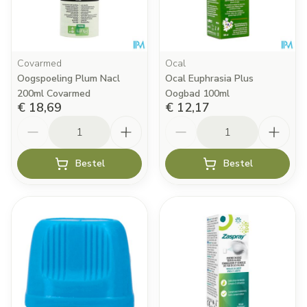
Covarmed
Ocal
Oogspoeling Plum Nacl
Ocal Euphrasia Plus
200ml Covarmed
Oogbad 100ml
€ 18,69
€ 12,17
Aantal
Aantal
Bestel
Bestel