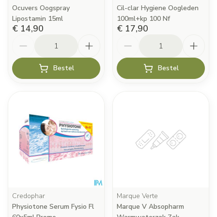
Ocuvers Oogspray
Cil-clar Hygiene Oogleden
Lipostamin 15ml
100ml+kp 100 Nf
€ 14,90
€ 17,90
Aantal
Aantal
Bestel
Bestel
Credophar
Marque Verte
Physiotone Serum Fysio Fl
Marque V Absopharm