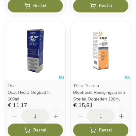
Bestel
Bestel
Ocal
Thea Pharma
Ocal Hydra Oogbad Fl
Blephasol Reinigingslotion
100ml
Steriel Oogleden 100ml
€ 11,17
€ 15,81
Aantal
Aantal
Bestel
Bestel