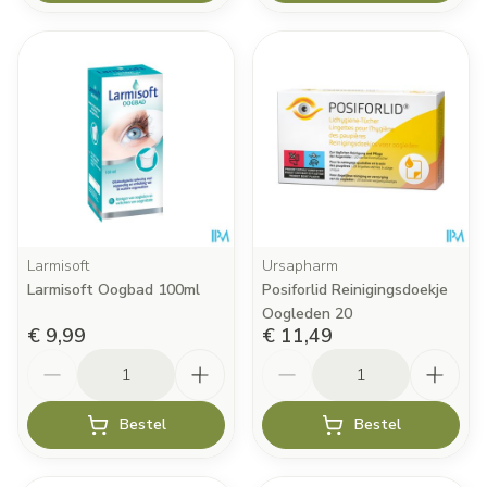
Larmisoft
Ursapharm
Larmisoft Oogbad 100ml
Posiforlid Reinigingsdoekje
Oogleden 20
€ 9,99
€ 11,49
Aantal
Aantal
Bestel
Bestel