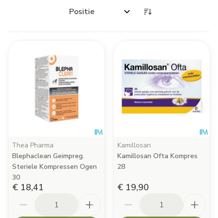
Sorteer op:
Thea Pharma
Kamillosan
Blephaclean Geimpreg.
Kamillosan Ofta Kompres
Steriele Kompressen Ogen
28
30
€ 18,41
€ 19,90
Aantal
Aantal