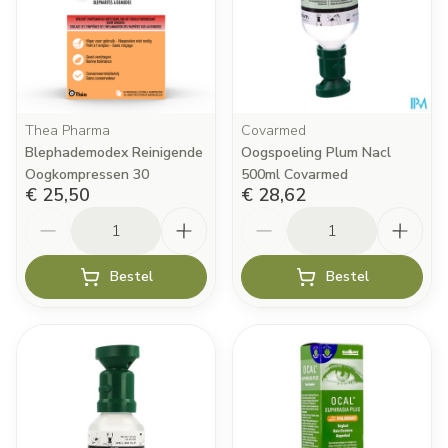
Thea Pharma
Covarmed
Blephademodex Reinigende
Oogspoeling Plum Nacl
Oogkompressen 30
500ml Covarmed
€ 25,50
€ 28,62
Aantal
Aantal
Bestel
Bestel