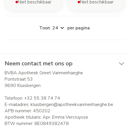
Niet beschikbaar
Niet beschikbaar
Toon
per pagina
Neem contact met ons op
BVBA Apotheek Greet Vanmeirhaeghe
Pontstraat 53
9690
Kluisbergen
Telefoon:
+32 55 38 74 74
E-mailadres:
kluisbergen@
apotheekvanmeirhaeghe.be
APB nummer:
450202
Apotheek titularis:
Apr. Emma Vercruysse
BTW nummer:
BE0849382478