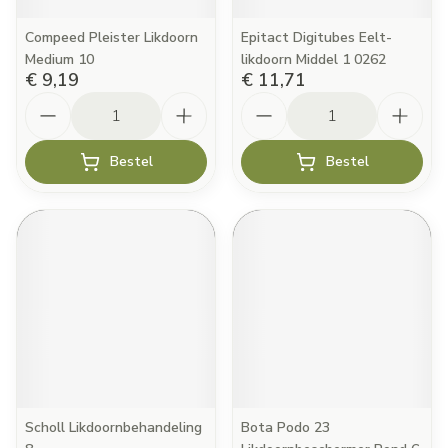
Compeed Pleister Likdoorn
Epitact Digitubes Eelt-
Medium 10
likdoorn Middel 1 0262
€ 9,19
€ 11,71
Aantal
Aantal
Bestel
Bestel
Scholl Likdoornbehandeling
Bota Podo 23