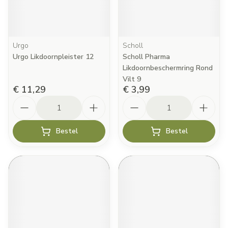
Urgo
Scholl
Urgo Likdoornpleister 12
Scholl Pharma
Likdoornbeschermring Rond
Vilt 9
€ 11,29
€ 3,99
Aantal
Aantal
Bestel
Bestel