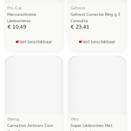
Pro-Cal
Gehwol
Mercurochrome
Gehwol Correctie Ring g 3
Likdoornmes
Consulta
€ 10,49
€ 23,41
Niet beschikbaar
Niet beschikbaar
Sterop
Vitry
Carnation Anticors Corn
Super Likdoormes Met