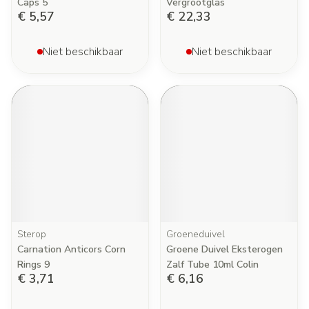
Caps 5
Vergrootglas
€ 5,57
€ 22,33
Niet beschikbaar
Niet beschikbaar
Sterop
Groeneduivel
Carnation Anticors Corn
Groene Duivel Eksterogen
Rings 9
Zalf Tube 10ml Colin
€ 3,71
€ 6,16