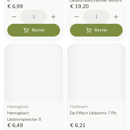
8
Likdoornbeschermer Rond 6
€ 6,99
€ 19,20
Aantal
Aantal
Bestel
Bestel
Hansaplast
Hartmann
Hansaplast
Dp Effect Likdoorns 7 P/s
Likdoornpleister 8
€ 6,49
€ 6,21