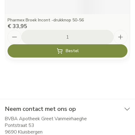
Pharmex Broek Incont -drukknop 50-56
€ 33,95
Aantal
Bestel
Neem contact met ons op
BVBA Apotheek Greet Vanmeirhaeghe
Pontstraat 53
9690
Kluisbergen