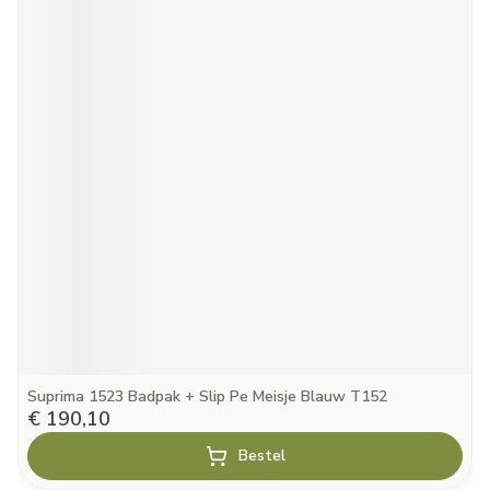
Suprima 1523 Badpak + Slip Pe Meisje Blauw T152
€ 190,10
Bestel