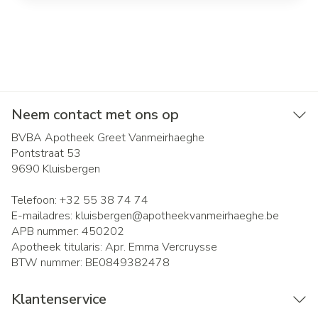
Neem contact met ons op
BVBA Apotheek Greet Vanmeirhaeghe
Pontstraat 53
9690
Kluisbergen
Telefoon:
+32 55 38 74 74
E-mailadres:
kluisbergen@
apotheekvanmeirhaeghe.be
APB nummer:
450202
Apotheek titularis:
Apr. Emma Vercruysse
BTW nummer:
BE0849382478
Klantenservice