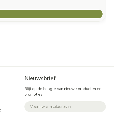
Nieuwsbrief
Blijf op de hoogte van nieuwe producten en
promoties
E-mail adres
t