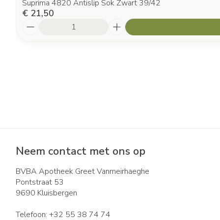
Suprima 4820 Antislip Sok Zwart 39/42
€ 21,50
Aantal
Neem contact met ons op
BVBA Apotheek Greet Vanmeirhaeghe
Pontstraat 53
9690
Kluisbergen
Telefoon:
+32 55 38 74 74