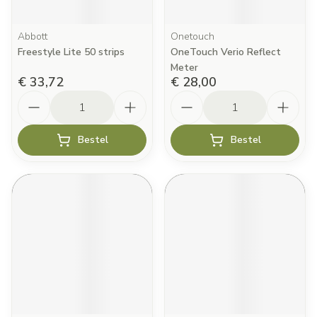
Abbott
Onetouch
Freestyle Lite 50 strips
OneTouch Verio Reflect
Meter
€ 33,72
€ 28,00
Aantal
Aantal
Bestel
Bestel