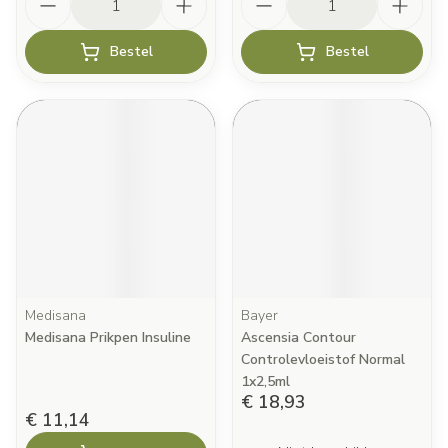
Bestel
Bestel
Medisana
Bayer
Medisana Prikpen Insuline
Ascensia Contour
Controlevloeistof Normal
1x2,5ml
€ 18,93
€ 11,14