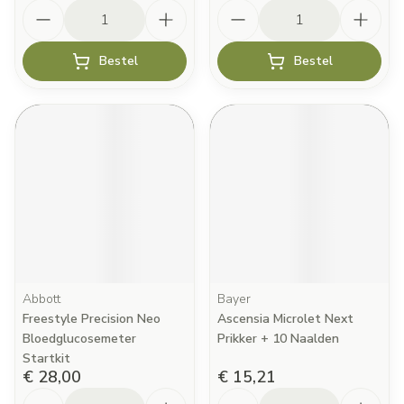
Aantal
Aantal
Bestel
Bestel
Abbott
Bayer
Freestyle Precision Neo
Ascensia Microlet Next
Bloedglucosemeter
Prikker + 10 Naalden
Startkit
€ 28,00
€ 15,21
Aantal
Aantal