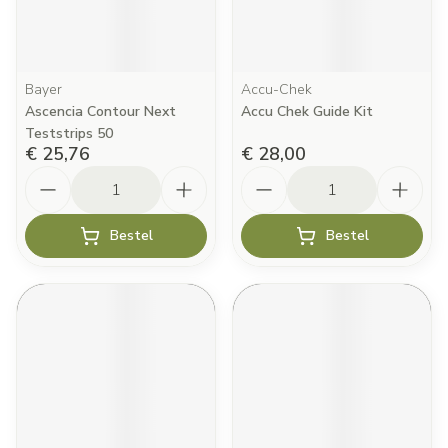
Bayer
Accu-Chek
Ascencia Contour Next
Accu Chek Guide Kit
Teststrips 50
€ 25,76
€ 28,00
Aantal
Aantal
Bestel
Bestel