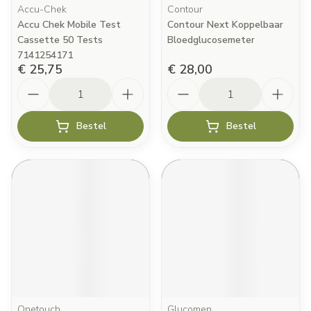
Accu-Chek
Contour
Accu Chek Mobile Test
Contour Next Koppelbaar
Cassette 50 Tests
Bloedglucosemeter
7141254171
€ 25,75
€ 28,00
Aantal
Aantal
Bestel
Bestel
Onetouch
Glucomen