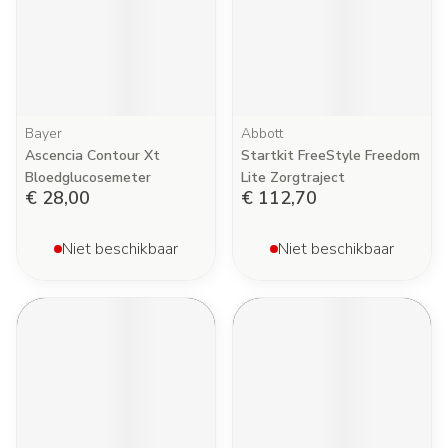
Bayer
Abbott
Ascencia Contour Xt
Startkit FreeStyle Freedom
Bloedglucosemeter
Lite Zorgtraject
€ 28,00
€ 112,70
Niet beschikbaar
Niet beschikbaar