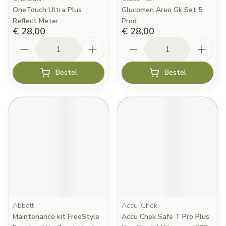
OneTouch Ultra Plus
Glucomen Areo Gk Set 5
Reflect Meter
Prod.
€ 28,00
€ 28,00
Aantal
Aantal
Bestel
Bestel
Abbott
Accu-Chek
Maintenance kit FreeStyle
Accu Chek Safe T Pro Plus