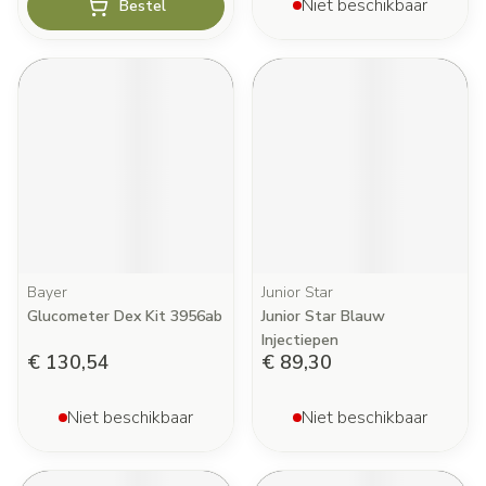
Niet beschikbaar
Bestel
Bayer
Junior Star
Glucometer Dex Kit 3956ab
Junior Star Blauw
Injectiepen
€ 130,54
€ 89,30
Niet beschikbaar
Niet beschikbaar