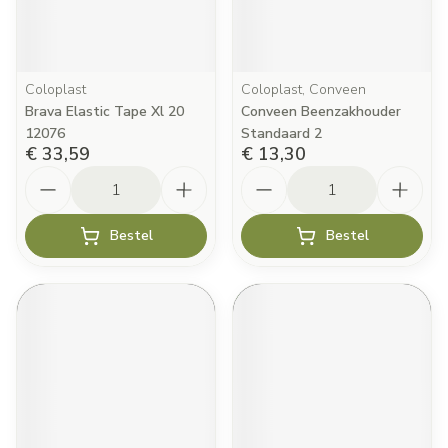
Coloplast
Coloplast, Conveen
Brava Elastic Tape Xl 20
Conveen Beenzakhouder
12076
Standaard 2
€ 33,59
€ 13,30
Aantal
Aantal
Bestel
Bestel