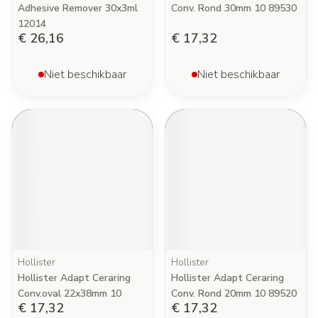
Adhesive Remover 30x3ml
Conv. Rond 30mm 10 89530
12014
€ 26,16
€ 17,32
Niet beschikbaar
Niet beschikbaar
Hollister
Hollister
Hollister Adapt Ceraring
Hollister Adapt Ceraring
Conv.oval 22x38mm 10
Conv. Rond 20mm 10 89520
€ 17,32
€ 17,32