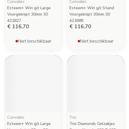
Convatec
Convatec
Esteem+ Win g/z Large
Esteem+ Win g/z Stand
Voorgeknipt 30mm 30
Voorgeknipt 30mm 30
421827
421688
€ 116,70
€ 116,70
Niet beschikbaar
Niet beschikbaar
Convatec
Trio
Esteem+ Win g/z Large
Trio Diamonds Gelzakjes