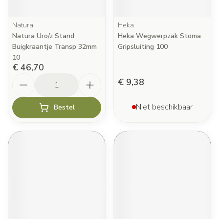
Natura
Heka
Natura Uro/z Stand
Heka Wegwerpzak Stoma
Buigkraantje Transp 32mm
Gripsluiting 100
10
€ 46,70
Aantal
€ 9,38
Niet beschikbaar
Bestel