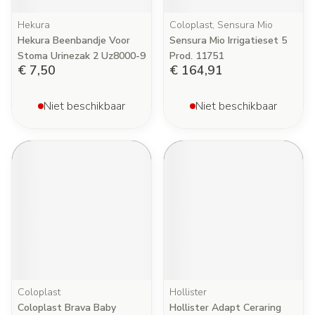
Hekura
Coloplast, Sensura Mio
Hekura Beenbandje Voor
Sensura Mio Irrigatieset 5
Stoma Urinezak 2 Uz8000-9
Prod. 11751
€ 7,50
€ 164,91
Niet beschikbaar
Niet beschikbaar
Coloplast
Hollister
Coloplast Brava Baby
Hollister Adapt Ceraring