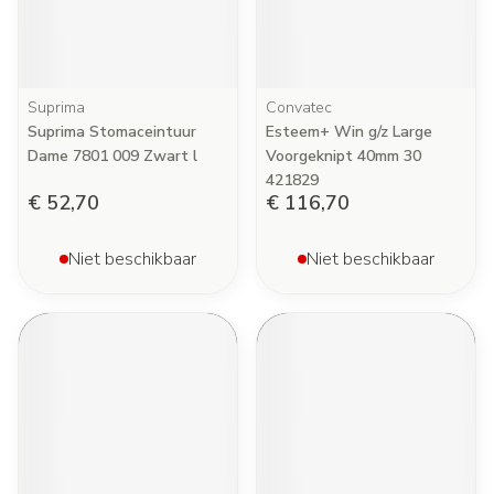
Suprima
Convatec
Suprima Stomaceintuur
Esteem+ Win g/z Large
Dame 7801 009 Zwart l
Voorgeknipt 40mm 30
421829
€ 52,70
€ 116,70
Niet beschikbaar
Niet beschikbaar