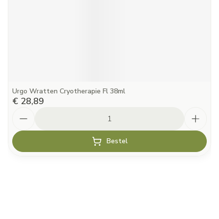
Urgo Wratten Cryotherapie Fl 38ml
€ 28,89
Aantal
Bestel