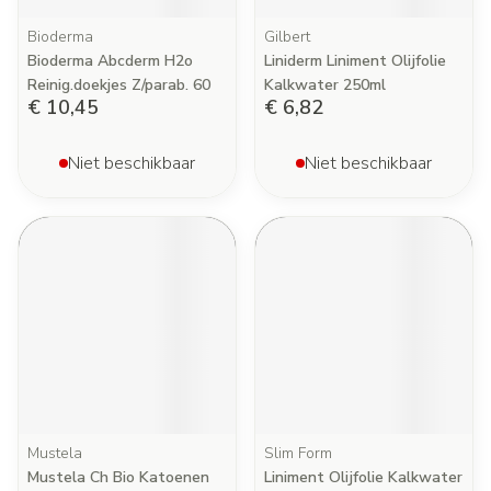
Bioderma
Gilbert
Bioderma Abcderm H2o
Liniderm Liniment Olijfolie
Reinig.doekjes Z/parab. 60
Kalkwater 250ml
€ 10,45
€ 6,82
Niet beschikbaar
Niet beschikbaar
Mustela
Slim Form
Mustela Ch Bio Katoenen
Liniment Olijfolie Kalkwater