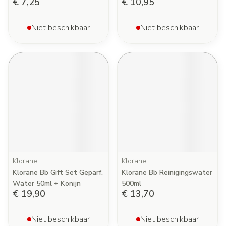
€ 7,25
€ 10,95
Niet beschikbaar
Niet beschikbaar
Klorane
Klorane
Klorane Bb Gift Set Geparf.
Klorane Bb Reinigingswater
Water 50ml + Konijn
500ml
€ 19,90
€ 13,70
Niet beschikbaar
Niet beschikbaar