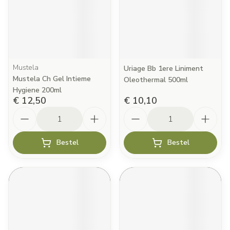
Mustela
Uriage Bb 1ere Liniment
Mustela Ch Gel Intieme
Oleothermal 500ml
Hygiene 200ml
€ 12,50
€ 10,10
Aantal
Aantal
Bestel
Bestel