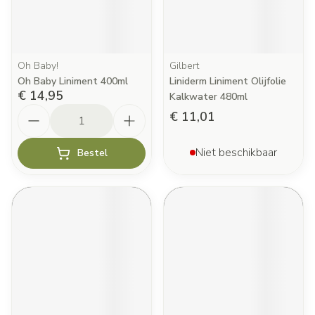
Oh Baby!
Gilbert
Oh Baby Liniment 400ml
Liniderm Liniment Olijfolie
€ 14,95
Kalkwater 480ml
Aantal
€ 11,01
Niet beschikbaar
Bestel