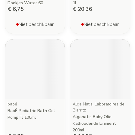
Doekjes Water 60
1l
€ 6,75
€ 20,36
Niet beschikbaar
Niet beschikbaar
babé
Alga Natis, Laboratoires de
Biarritz
BabÉ Pediatric Bath Gel
Alganatis Baby Olie
Pomp Fl 100ml
Kalhoudende Liniment
200ml