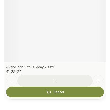
Avene Zon Spf30 Spray 200ml
€ 28,71
Aantal
Bestel