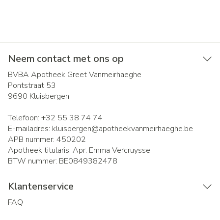
Neem contact met ons op
BVBA Apotheek Greet Vanmeirhaeghe
Pontstraat 53
9690
Kluisbergen
Telefoon:
+32 55 38 74 74
E-mailadres:
kluisbergen@
apotheekvanmeirhaeghe.be
APB nummer:
450202
Apotheek titularis:
Apr. Emma Vercruysse
BTW nummer:
BE0849382478
Klantenservice
FAQ