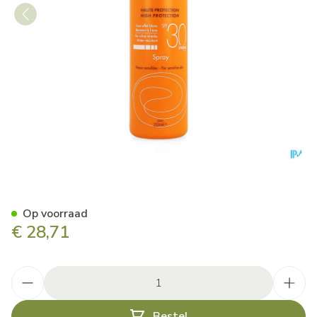
Avene Zon Spf30 Spray 200m
Op voorraad
€ 28,71
Aantal
Bestel