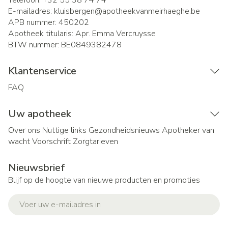
Telefoon:
+32 55 38 74 74
E-mailadres:
kluisbergen@
apotheekvanmeirhaeghe.be
APB nummer:
450202
Apotheek titularis:
Apr. Emma Vercruysse
BTW nummer:
BE0849382478
Klantenservice
FAQ
Uw apotheek
Over ons
Nuttige links
Gezondheidsnieuws
Apotheker van
wacht
Voorschrift
Zorgtarieven
Nieuwsbrief
Blijf op de hoogte van nieuwe producten en promoties
E-mail adres