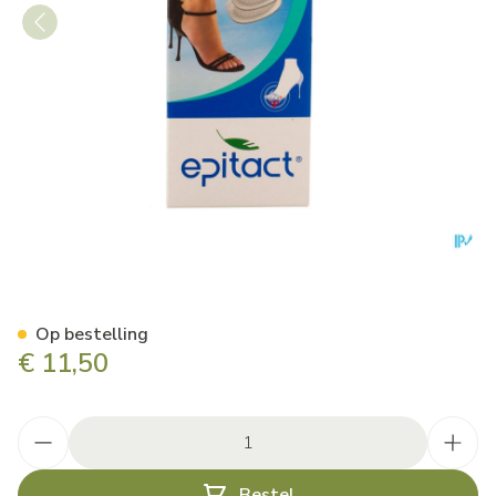
Epitact Transparante Kussent
Op bestelling
€ 11,50
Aantal
Bestel