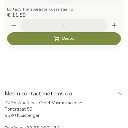
Epitact Transparante Kussentje Tu
€ 11,50
Aantal
Bestel
Neem contact met ons op
BVBA Apotheek Greet Vanmeirhaeghe
Pontstraat 53
9690
Kluisbergen