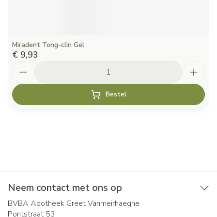
Miradent Tong-clin Gel
€ 9,93
Aantal
Bestel
Neem contact met ons op
BVBA Apotheek Greet Vanmeirhaeghe
Pontstraat 53