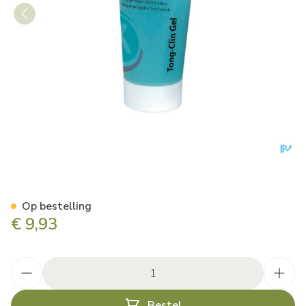
Miradent Tong-clin Gel
Op bestelling
€ 9,93
Aantal
Bestel