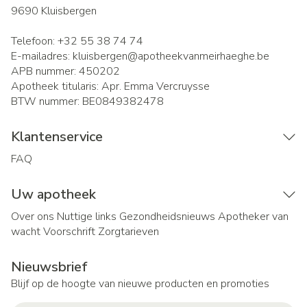
9690
Kluisbergen
Telefoon:
+32 55 38 74 74
E-mailadres:
kluisbergen@
apotheekvanmeirhaeghe.be
APB nummer:
450202
Apotheek titularis:
Apr. Emma Vercruysse
BTW nummer:
BE0849382478
Klantenservice
FAQ
Uw apotheek
Over ons
Nuttige links
Gezondheidsnieuws
Apotheker van
wacht
Voorschrift
Zorgtarieven
Nieuwsbrief
Blijf op de hoogte van nieuwe producten en promoties