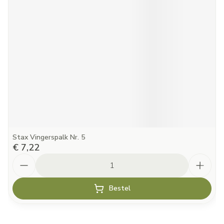
Stax Vingerspalk Nr. 5
€ 7,22
Aantal
Bestel