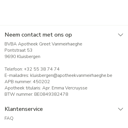
Neem contact met ons op
BVBA Apotheek Greet Vanmeirhaeghe
Pontstraat 53
9690
Kluisbergen
Telefoon:
+32 55 38 74 74
E-mailadres:
kluisbergen@
apotheekvanmeirhaeghe.be
APB nummer:
450202
Apotheek titularis:
Apr. Emma Vercruysse
BTW nummer:
BE0849382478
Klantenservice
FAQ