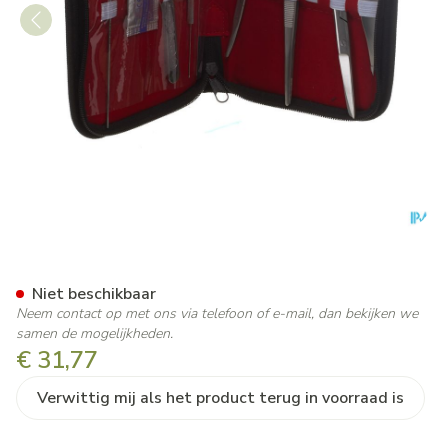
Wolf Etui Dissectie Compleet
Niet beschikbaar
Neem contact op met ons via telefoon of e-mail, dan bekijken we
samen de mogelijkheden.
€ 31,77
Verwittig mij als het product terug in voorraad is